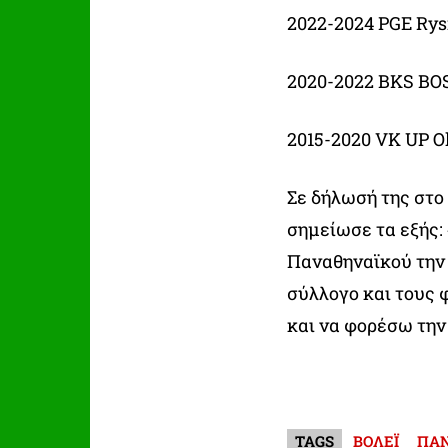
2022-2024 PGE Rys
2020-2022 BKS BOS
2015-2020 VK UP 
Σε δήλωσή της στ
σημείωσε τα εξής:
Παναθηναϊκού την 
σύλλογο και τους 
και να φορέσω την
TAGS
ΒΟΛΕΪ
ΠΑ