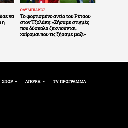
ΟΛΥΜΠΙΑΚΟΣ
ύσε να
Το φορτισμένο αντίο του Ρέτσου
 η
στον Τζολάκη: «Ζήσαμε στιγμές
που δύσκολα ξεχνιούνται,
χαίρομαι που τις ζήσαμε μαζί»
ΣΠΟΡ
ΑΠΟΨΗ
TV ΠΡΟΓΡΑΜΜΑ