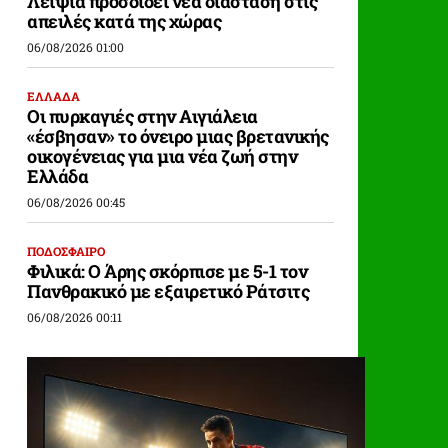
Λειψία προσδίδει νέα διάσταση στις
απειλές κατά της χώρας
06/08/2026 01:00
ΕΛΛΑΔΑ
Οι πυρκαγιές στην Αιγιάλεια
«έσβησαν» το όνειρο μιας βρετανικής
οικογένειας για μια νέα ζωή στην
Ελλάδα
06/08/2026 00:45
ΠΟΔΟΣΦΑΙΡΟ
Φιλικά: Ο Άρης σκόρπισε με 5-1 τον
Πανθρακικό με εξαιρετικό Ράτσιτς
06/08/2026 00:11