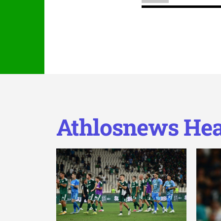
Athlosnews Hea