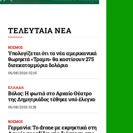
ΤΕΛΕΥΤΑΙΑ ΝΕΑ
ΚΟΣΜΟΣ
Υπολογίζεται ότι τα νέα αμερικανικά
θωρηκτά «Τραμπ» θα κοστίσουν 275
δισεκατομμύρια δολάρια
06/08/2026 02:15
ΕΛΛΑΔΑ
Βόλος: Η φωτιά στο Αρχαίο Θέατρο
της Δημητριάδος τέθηκε υπό έλεγχο
06/08/2026 01:35
ΚΟΣΜΟΣ
Γερμανία: Το drone με εκρηκτικά στη