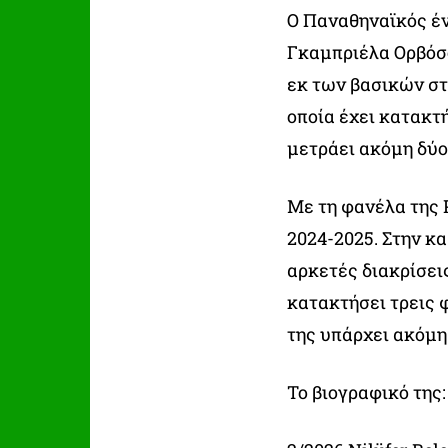
Ο Παναθηναϊκός έν
Γκαμπριέλα Ορβόσοβ
εκ των βασικών στ
οποία έχει κατακτ
μετράει ακόμη δύο
Με τη φανέλα της 
2024-2025. Στην κ
αρκετές διακρίσει
κατακτήσει τρεις 
της υπάρχει ακόμη
Το βιογραφικό της: