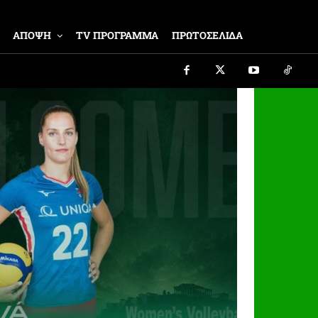
ΑΠΟΨΗ
TV ΠΡΟΓΡΑΜΜΑ
ΠΡΩΤΟΣΕΛΙΔΑ