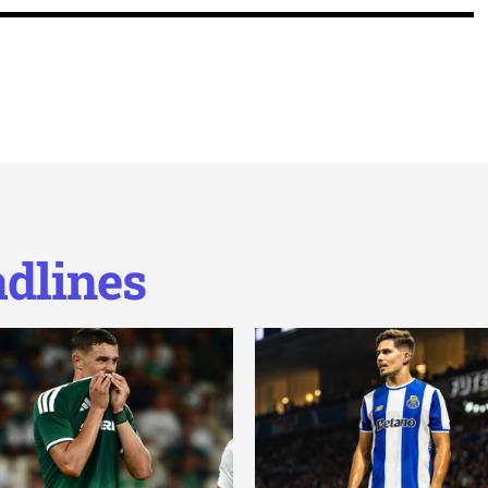
dlines