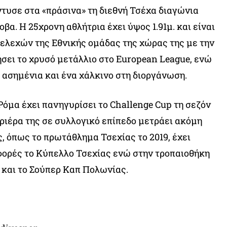
τυσε στα «πράσινα» τη διεθνή Τσέχα διαγώνια
α. Η 25χρονη αθλήτρια έχει ύψος 1.91μ. και είναι
ελεχών της Εθνικής ομάδας της χώρας της με την
ήσει το χρυσό μετάλλιο στο European League, ενώ
 ασημένια και ένα χάλκινο στη διοργάνωση.
Ρόμα έχει πανηγυρίσει το Challenge Cup τη σεζόν
αριέρα της σε συλλογικό επίπεδο μετράει ακόμη
ς, όπως το πρωτάθλημα Τσεχίας το 2019, έχει
φορές το Κύπελλο Τσεχίας ενώ στην τροπαιοθήκη
 και το Σούπερ Καπ Πολωνίας.