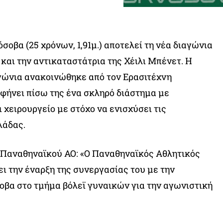
οβα (25 χρόνων, 1,91μ.) αποτελεί τη νέα διαγώνια
και την αντικαταστάτρια της Χέιλι Μπένετ. Η
γώνια ανακοινώθηκε από τον Ερασιτέχνη
φήνει πίσω της ένα σκληρό διάστημα με
 χειρουργείο με στόχο να ενισχύσει τις
λάδας.
 Παναθηναϊκού ΑΟ: «Ο Παναθηναϊκός Αθλητικός
ι την έναρξη της συνεργασίας του με την
βα στο τμήμα βόλεϊ γυναικών για την αγωνιστική