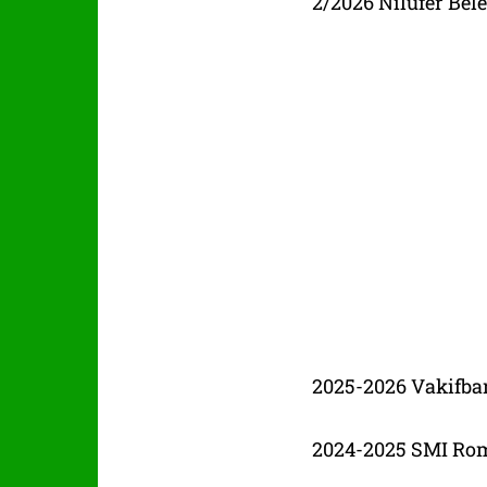
2/2026 Nilüfer Bel
2025-2026 Vakifb
2024-2025 SMI Rom