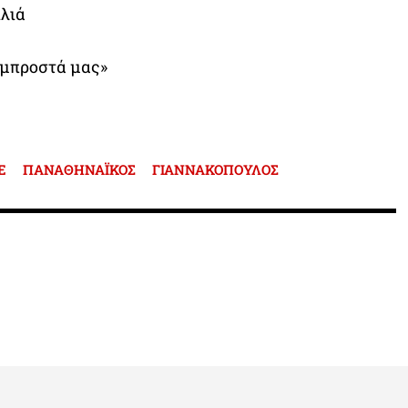
ιλιά
 μπροστά μας»
E
ΠΑΝΑΘΗΝΑΪΚΟΣ
ΓΙΑΝΝΑΚΟΠΟΥΛΟΣ