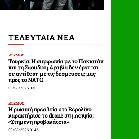
ΤΕΛΕΥΤΑΙΑ ΝΕΑ
ΚΟΣΜΟΣ
Τουρκία: Η συμφωνία με το Πακιστάν
και τη Σαουδική Αραβία δεν έρχεται
σε αντίθεση με τις δεσμεύσεις μας
προς το ΝΑΤΟ
08/08/2026 03:00
ΚΟΣΜΟΣ
Η ρωσική πρεσβεία στο Βερολίνο
χαρακτήρισε το drone στη Λειψία:
«Στημένη προβοκάτσια»
08/08/2026 01:45