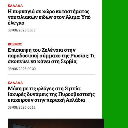
ΕΛΛΑΔΑ
Η πυρκαγιά σε χώρο καταστήματος
ναυτιλιακών ειδών στον Άλιμο: Υπό
έλεγχο
08/08/2026 01:05
ΚΟΣΜΟΣ
Επίσκεψη του Ζελένσκι στην
παραδοσιακή σύμμαχο της Ρωσίας: Τι
σκοπεύει να κάνει στη Σερβία;
08/08/2026 00:30
ΕΛΛΑΔΑ
Μάχη με τις φλόγες στη Σητεία:
Ισχυρές δυνάμεις της Πυροσβεστικής
επιχειρούν στην περιοχή Αχλάδια
08/08/2026 00:15