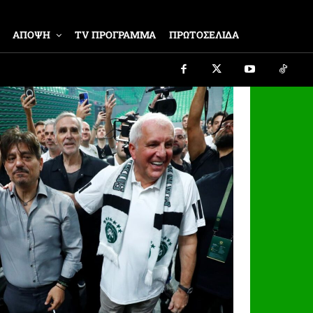
ΑΠΟΨΗ
TV ΠΡΟΓΡΑΜΜΑ
ΠΡΩΤΟΣΕΛΙΔΑ