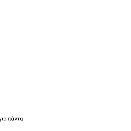
για πάντα