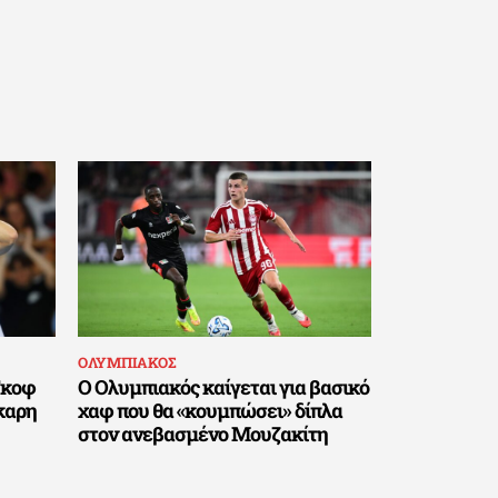
ΟΛΥΜΠΙΑΚΟΣ
Γκοφ
Ο Ολυμπιακός καίγεται για βασικό
κκαρη
χαφ που θα «κουμπώσει» δίπλα
στον ανεβασμένο Μουζακίτη