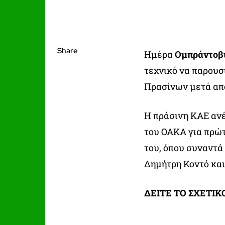
Share
Ημέρα
Ομπράντοβ
τεχνικό να παρουσ
Πρασίνων μετά από
Η πράσινη ΚΑΕ ανέ
του ΟΑΚΑ για πρώτ
του, όπου συναντά
Δημήτρη Κοντό και
ΔΕΙΤΕ ΤΟ ΣΧΕΤΙ