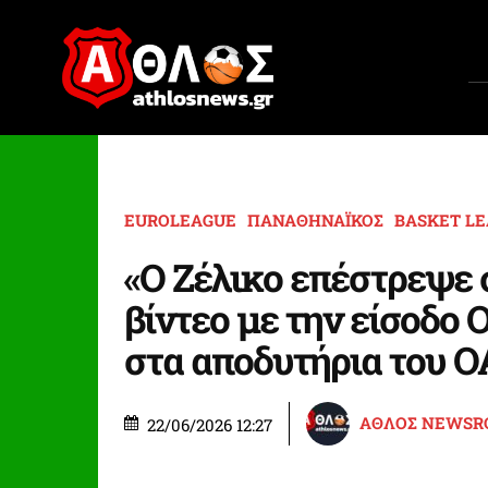
EUROLEAGUE
ΠΑΝΑΘΗΝΑΪΚΟΣ
BASKET L
«Ο Ζέλικο επέστρεψε σ
βίντεο με την είσοδο 
στα αποδυτήρια του 
ΑΘΛΟΣ NEWS
22/06/2026 12:27