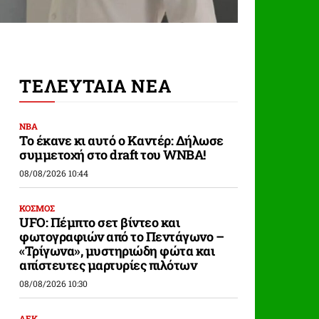
ΤΕΛΕΥΤΑΙΑ ΝΕΑ
ΝΒΑ
Το έκανε κι αυτό ο Καντέρ: Δήλωσε
συμμετοχή στο draft του WNBA!
08/08/2026 10:44
ΚΟΣΜΟΣ
UFO: Πέμπτο σετ βίντεο και
φωτογραφιών από το Πεντάγωνο –
«Τρίγωνα», μυστηριώδη φώτα και
απίστευτες μαρτυρίες πιλότων
08/08/2026 10:30
ΑΕΚ