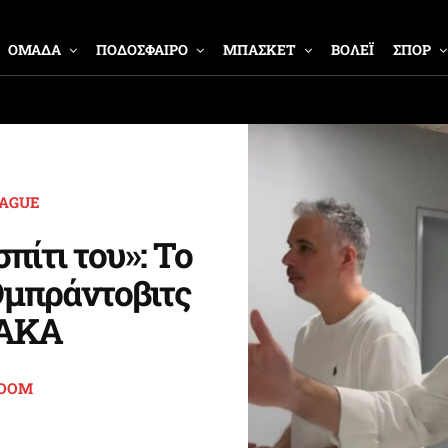
ΟΜΑΔΑ
ΠΟΔΟΣΦΑΙΡΟ
ΜΠΑΣΚΕΤ
ΒΟΛΕΪ
ΣΠΟΡ
EAGUE
πίτι του»: Το
Ομπράντοβιτς
ΟΑΚΑ
ROOM