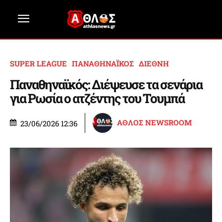
SUPER LEAGUE
ΠΑΝΑΘΗΝΑΪΚΟΣ
ΔΙΕΘΝΗ
Παναθηναϊκός: Διέψευσε τα σενάρια
για Ρωσία ο ατζέντης του Τουμπά
ΑΘΛΟΣ NEWSROOM
23/06/2026 12:36