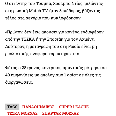
Ο ατζέντης του Τουμπά, Χοσέμπα Ντίας, μιλώντας
στη ρωσική Match TV ήταν ξεκάθαρος, βάζοντας
τέλος στα σενάρια που κυκλοφόρησαν.
«Πρώτον, δεν έχω ακούσει για κανένα ενδιαφέρον
από την ΤΣΣΚΑ ή την Σπαρτάκ για τον Αχμέντ.
Δεύτερον, η μεταγραφή του στη Ρωσία είναι μη
ρεαλιστική», ανέφερε χαρακτηριστικά.
Φέτος ο 28χρονος κεντρικός αμυντικός μέτρησε σε
40 εμφανίσεις με απολογισμό 1 ασίστ σε όλες τις
διοργανώσεις.
TAGS
ΠΑΝΑΘΗΝΑΪΚΟΣ
SUPER LEAGUE
ΤΣΣΚΑ ΜΟΣΧΑΣ
ΣΠΑΡΤΑΚ ΜΟΣΧΑΣ