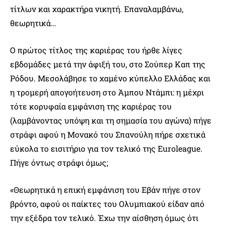
τίτλων και χαρακτήρα νικητή. Επαναλαμβάνω,
θεωρητικά…
Ο πρώτος τίτλος της καριέρας του ήρθε λίγες
εβδομάδες μετά την άφιξή του, στο Σούπερ Καπ της
Ρόδου. Μεσολάβησε το χαμένο κύπελλο Ελλάδας και
η τρομερή απογοήτευση στο Άμπου Ντάμπι: η μέχρι
τότε κορυφαία εμφάνιση της καριέρας του
(λαμβάνοντας υπόψη και τη σημασία του αγώνα) πήγε
στράφι αφού η Μονακό του Σπανούλη πήρε σχετικά
εύκολα το εισιτήριο για τον τελικό της Euroleague.
Πήγε όντως στράφι όμως;
«Θεωρητικά η επική εμφάνιση του Εβάν πήγε στον
βρόντο, αφού οι παίκτες του Ολυμπιακού είδαν από
την εξέδρα τον τελικό. Έχω την αίσθηση όμως ότι