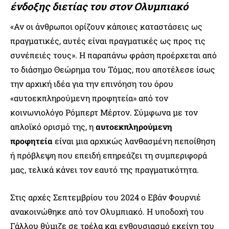
ένδοξης διετίας του στον Ολυμπιακό
«Αν οι άνθρωποι ορίζουν κάποιες καταστάσεις ως
πραγματικές, αυτές είναι πραγματικές ως προς τις
συνέπειές τους». Η παραπάνω φράση προέρχεται από
το διάσημο Θεώρημα του Τόμας, που αποτέλεσε ίσως
την αρχική ιδέα για την επινόηση του όρου
«αυτοεκπληρούμενη προφητεία» από τον
κοινωνιολόγο Ρόμπερτ Μέρτον. Σύμφωνα με τον
απλοϊκό ορισμό της, η
αυτοεκπληρούμενη
προφητεία
είναι μια αρχικώς λανθασμένη πεποίθηση
ή πρόβλεψη που επειδή επηρεάζει τη συμπεριφορά
μας, τελικά κάνει τον εαυτό της πραγματικότητα.
Στις αρχές Σεπτεμβρίου του 2024 ο Εβάν Φουρνιέ
ανακοινώθηκε από τον Ολυμπιακό. Η υποδοχή του
Γάλλου θύμιζε σε τρέλα και ενθουσιασμό εκείνη του