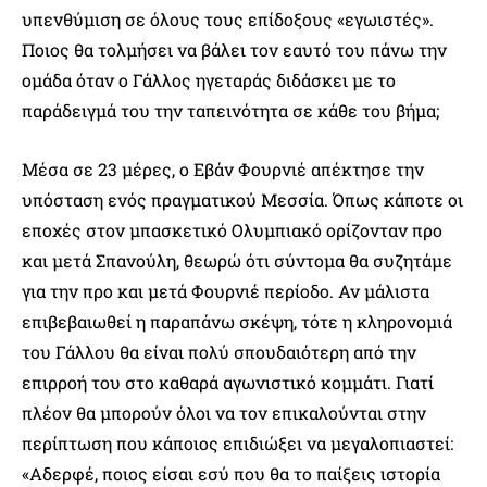
υπενθύμιση σε όλους τους επίδοξους «εγωιστές».
Ποιος θα τολμήσει να βάλει τον εαυτό του πάνω την
ομάδα όταν ο Γάλλος ηγεταράς διδάσκει με το
παράδειγμά του την ταπεινότητα σε κάθε του βήμα;
Μέσα σε 23 μέρες, ο Εβάν Φουρνιέ απέκτησε την
υπόσταση ενός πραγματικού Μεσσία. Όπως κάποτε οι
εποχές στον μπασκετικό Ολυμπιακό ορίζονταν προ
και μετά Σπανούλη, θεωρώ ότι σύντομα θα συζητάμε
για την προ και μετά Φουρνιέ περίοδο. Αν μάλιστα
επιβεβαιωθεί η παραπάνω σκέψη, τότε η κληρονομιά
του Γάλλου θα είναι πολύ σπουδαιότερη από την
επιρροή του στο καθαρά αγωνιστικό κομμάτι. Γιατί
πλέον θα μπορούν όλοι να τον επικαλούνται στην
περίπτωση που κάποιος επιδιώξει να μεγαλοπιαστεί:
«Αδερφέ, ποιος είσαι εσύ που θα το παίξεις ιστορία