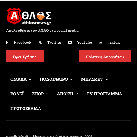
Ακολουθήστε τον ΑΘΛΟ στα social media
Facebook
Twitter
Youtube
Tiktok
Όροι Χρήσης
Πολιτική Απορρήτου
ΟΜΑΔΑ
ΠΟΔΟΣΦΑΙΡΟ
ΜΠΑΣΚΕΤ
ΒΟΛΕΪ
ΣΠΟΡ
ΑΠΟΨΗ
TV ΠΡΟΓΡΑΜΜΑ
ΠΡΩΤΟΣΕΛΙΔΑ
email: info @ athlosnews.gr © Athlosnews.gr 2025