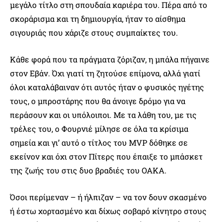
μεγάλο τίτλο στη σπουδαία καριέρα του. Πέρα από το
σκοράρισμα και τη δημιουργία, ήταν το αίσθημα
σιγουριάς που χάριζε στους συμπαίκτες του.
Κάθε φορά που τα πράγματα ζόριζαν, η μπάλα πήγαινε
στον Εβάν. Όχι γιατί τη ζητούσε επίμονα, αλλά γιατί
όλοι καταλάβαιναν ότι αυτός ήταν ο φυσικός ηγέτης
τους, ο μπροστάρης που θα άνοιγε δρόμο για να
περάσουν και οι υπόλοιποι. Με τα λάθη του, με τις
τρέλες του, ο Φουρνιέ μίλησε σε όλα τα κρίσιμα
σημεία και γι’ αυτό ο τίτλος του MVP δόθηκε σε
εκείνον και όχι στον Πίτερς που έπαιξε το μπάσκετ
της ζωής του στις δυο βραδιές του ΟΑΚΑ.
Όσοι περίμεναν – ή ήλπιζαν – να τον δουν σκασμένο
ή έστω χορτασμένο και δίχως σοβαρό κίνητρο στους