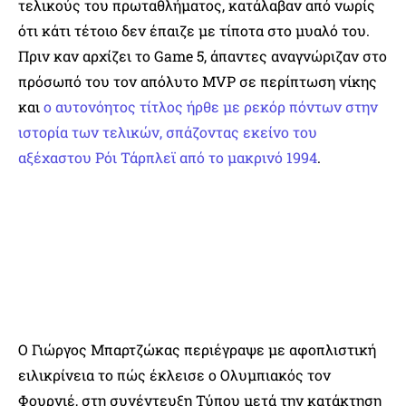
τελικούς του πρωταθλήματος, κατάλαβαν από νωρίς
ότι κάτι τέτοιο δεν έπαιζε με τίποτα στο μυαλό του.
Πριν καν αρχίζει το Game 5, άπαντες αναγνώριζαν στο
πρόσωπό του τον απόλυτο MVP σε περίπτωση νίκης
και
ο αυτονόητος τίτλος ήρθε με ρεκόρ πόντων στην
ιστορία των τελικών, σπάζοντας εκείνο του
αξέχαστου Ρόι Τάρπλεϊ από το μακρινό 1994
.
Ο Γιώργος Μπαρτζώκας περιέγραψε με αφοπλιστική
ειλικρίνεια το πώς έκλεισε ο Ολυμπιακός τον
Φουρνιέ, στη συνέντευξη Τύπου μετά την κατάκτηση