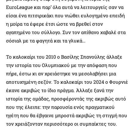
EuroLeague και παρ’ όλα αυτά να λειτουργείς σαν να
είσαι ένα πιτσιρικάκι που νιώθει ευλογημένο επειδή
η μοίρα τα έφερε έτσι ώστε να βρεθεί στον
αγαπημένο του σύλλογο. Συν τον απίθανο χαβαλέ στα
σόσιαλ με τα φαγητά και τα γλυκά…
Το καλοκαίρι του 2010 ο Βασίλης Σπανούλης άλλαξε
την ιστορία του Ολυμπιακού με την απόφαση που
πήρε, έστω κι αν χρειάστηκε να μεσολαβήσει μια
αποτυχημένη σεζόν. Το καλοκαίρι του 2024 ο Φουρνιέ
έκανε ακριβώς το ίδιο πράγμα. Άλλαξε ξανά την
ιστορία της ομάδας, προσφέροντάς της ακριβώς αυτό
που της έλειπε: την παρουσία ενός πραγματικού
ηγέτη που θα έβγαινε μπροστά ακριβώς τη στιγμή που
τον χρειάζονταν περισσότερο οι συμπαίκτες του.