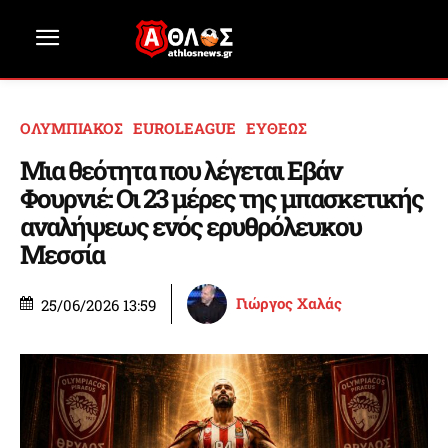
ΟΛΥΜΠΙΑΚΟΣ
EUROLEAGUE
ΕΥΘΕΩΣ
Μια θεότητα που λέγεται Εβάν
Φουρνιέ: Οι 23 μέρες της μπασκετικής
αναλήψεως ενός ερυθρόλευκου
Μεσσία
Γιώργος Χαλάς
25/06/2026 13:59