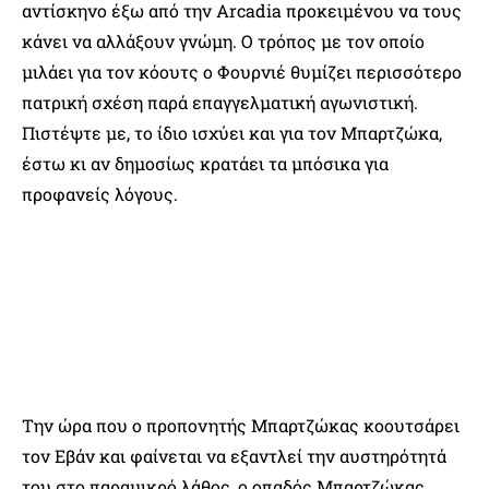
αντίσκηνο έξω από την Arcadia προκειμένου να τους
κάνει να αλλάξουν γνώμη. Ο τρόπος με τον οποίο
μιλάει για τον κόουτς ο Φουρνιέ θυμίζει περισσότερο
πατρική σχέση παρά επαγγελματική αγωνιστική.
Πιστέψτε με, το ίδιο ισχύει και για τον Μπαρτζώκα,
έστω κι αν δημοσίως κρατάει τα μπόσικα για
προφανείς λόγους.
Την ώρα που ο προπονητής Μπαρτζώκας κοουτσάρει
τον Εβάν και φαίνεται να εξαντλεί την αυστηρότητά
του στο παραμικρό λάθος, ο οπαδός Μπαρτζώκας