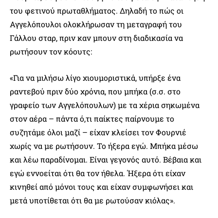
του φετινού πρωταθλήματος. Δηλαδή το πώς οι
Αγγελόπουλοι ολοκλήρωσαν τη μεταγραφή του
Γάλλου σταρ, πριν καν μπουν στη διαδικασία να
ρωτήσουν τον κόουτς:
«Για να μιλήσω λίγο χιουμοριστικά, υπήρξε ένα
ραντεβού πριν δύο χρόνια, που μπήκα (σ.σ. στο
γραφείο των Αγγελόπουλων) με τα χέρια σηκωμένα
στον αέρα – πάντα ό,τι παίκτες παίρνουμε το
συζητάμε όλοι μαζί – είχαν κλείσει τον Φουρνιέ
χωρίς να με ρωτήσουν. Το ήξερα εγώ. Μπήκα μέσω
και λέω παραδίνομαι. Είναι γεγονός αυτό. Βέβαια και
εγώ εννοείται ότι θα τον ήθελα. Ήξερα ότι είχαν
κινηθεί από μόνοι τους και είχαν συμφωνήσει και
μετά υποτίθεται ότι θα με ρωτούσαν κιόλας».