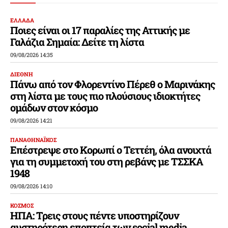
ΕΛΛΑΔΑ
Ποιες είναι οι 17 παραλίες της Αττικής με
Γαλάζια Σημαία: Δείτε τη λίστα
09/08/2026 14:35
ΔΙΕΘΝΗ
Πάνω από τον Φλορεντίνο Πέρεθ ο Μαρινάκης
στη λίστα με τους πιο πλούσιους ιδιοκτήτες
ομάδων στον κόσμο
09/08/2026 14:21
ΠΑΝΑΘΗΝΑΪΚΟΣ
Επέστρεψε στο Κορωπί ο Τεττέη, όλα ανοιχτά
για τη συμμετοχή του στη ρεβάνς με ΤΣΣΚΑ
1948
09/08/2026 14:10
ΚΟΣΜΟΣ
ΗΠΑ: Τρεις στους πέντε υποστηρίζουν
αυστηρότερη εποπτεία των social media