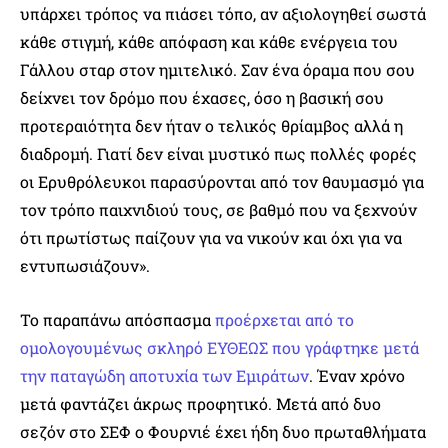
υπάρχει τρόπος να πιάσει τόπο, αν αξιολογηθεί σωστά
κάθε στιγμή, κάθε απόφαση και κάθε ενέργεια του
Γάλλου σταρ στον ημιτελικό. Σαν ένα όραμα που σου
δείχνει τον δρόμο που έχασες, όσο η βασική σου
προτεραιότητα δεν ήταν ο τελικός θρίαμβος αλλά η
διαδρομή. Γιατί δεν είναι μυστικό πως πολλές φορές
οι Ερυθρόλευκοι παρασύρονται από τον θαυμασμό για
τον τρόπο παιχνιδιού τους, σε βαθμό που να ξεχνούν
ότι πρωτίστως παίζουν για να νικούν και όχι για να
εντυπωσιάζουν».
Το παραπάνω απόσπασμα
προέρχεται από το
ομολογουμένως σκληρό ΕΥΘΕΩΣ που γράφτηκε μετά
την παταγώδη αποτυχία των Εμιράτων
. Έναν χρόνο
μετά φαντάζει άκρως προφητικό. Μετά από δυο
σεζόν στο ΣΕΦ ο Φουρνιέ έχει ήδη δυο πρωταθλήματα