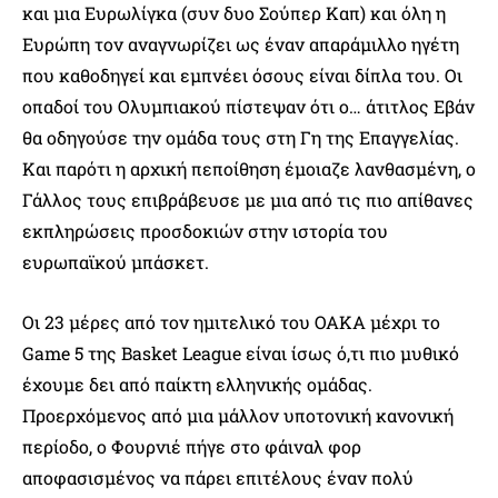
και μια Ευρωλίγκα (συν δυο Σούπερ Καπ) και όλη η
Ευρώπη τον αναγνωρίζει ως έναν απαράμιλλο ηγέτη
που καθοδηγεί και εμπνέει όσους είναι δίπλα του. Οι
οπαδοί του Ολυμπιακού πίστεψαν ότι ο… άτιτλος Εβάν
θα οδηγούσε την ομάδα τους στη Γη της Επαγγελίας.
Και παρότι η αρχική πεποίθηση έμοιαζε λανθασμένη, ο
Γάλλος τους επιβράβευσε με μια από τις πιο απίθανες
εκπληρώσεις προσδοκιών στην ιστορία του
ευρωπαϊκού μπάσκετ.
Οι 23 μέρες από τον ημιτελικό του ΟΑΚΑ μέχρι το
Game 5 της Basket League είναι ίσως ό,τι πιο μυθικό
έχουμε δει από παίκτη ελληνικής ομάδας.
Προερχόμενος από μια μάλλον υποτονική κανονική
περίοδο, ο Φουρνιέ πήγε στο φάιναλ φορ
αποφασισμένος να πάρει επιτέλους έναν πολύ