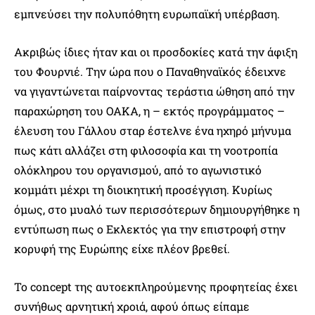
εμπνεύσει την πολυπόθητη ευρωπαϊκή υπέρβαση.
Ακριβώς ίδιες ήταν και οι προσδοκίες κατά την άφιξη
του Φουρνιέ. Την ώρα που ο Παναθηναϊκός έδειχνε
να γιγαντώνεται παίρνοντας τεράστια ώθηση από την
παραχώρηση του ΟΑΚΑ, η – εκτός προγράμματος –
έλευση του Γάλλου σταρ έστελνε ένα ηχηρό μήνυμα
πως κάτι αλλάζει στη φιλοσοφία και τη νοοτροπία
ολόκληρου του οργανισμού, από το αγωνιστικό
κομμάτι μέχρι τη διοικητική προσέγγιση. Κυρίως
όμως, στο μυαλό των περισσότερων δημιουργήθηκε η
εντύπωση πως ο Εκλεκτός για την επιστροφή στην
κορυφή της Ευρώπης είχε πλέον βρεθεί.
Το concept της αυτοεκπληρούμενης προφητείας έχει
συνήθως αρνητική χροιά, αφού όπως είπαμε