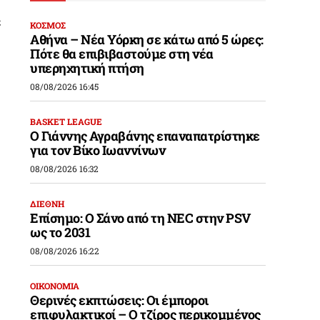
ε
ΚΟΣΜΟΣ
Αθήνα – Νέα Υόρκη σε κάτω από 5 ώρες:
Πότε θα επιβιβαστούμε στη νέα
υπερηχητική πτήση
08/08/2026 16:45
BASKET LEAGUE
Ο Γιάννης Αγραβάνης επαναπατρίστηκε
για τον Βίκο Ιωαννίνων
08/08/2026 16:32
ΔΙΕΘΝΗ
Επίσημο: Ο Σάνο από τη NEC στην PSV
ως το 2031
08/08/2026 16:22
ΟΙΚΟΝΟΜΙΑ
Θερινές εκπτώσεις: Οι έμποροι
επιφυλακτικοί – Ο τζίρος περικομμένος