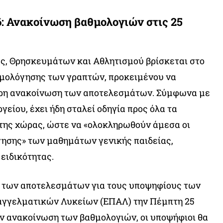
: Ανακοίνωση βαθμολογιών στις 25
ς, Θρησκευμάτων και Αθλητισμού βρίσκεται στο
θμολόγησης των γραπτών, προκειμένου να
ιρη ανακοίνωση των αποτελεσμάτων. Σύμφωνα με
είου, έχει ήδη σταλεί οδηγία προς όλα τα
της χώρας, ώστε να «ολοκληρωθούν άμεσα οι
γησης» των μαθημάτων γενικής παιδείας,
ειδικότητας.
ση των αποτελεσμάτων για τους υποψηφίους των
παγγελματικών Λυκείων (ΕΠΑΛ) την Πέμπτη 25
ην ανακοίνωση των βαθμολογιών, οι υποψήφιοι θα