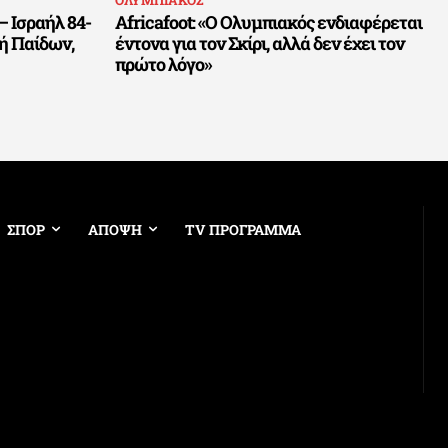
 Ισραήλ 84-
Africafoot: «Ο Ολυμπιακός ενδιαφέρεται
κή Παίδων,
έντονα για τον Σκίρι, αλλά δεν έχει τον
πρώτο λόγο»
ΣΠΟΡ
ΑΠΟΨΗ
TV ΠΡΟΓΡΑΜΜΑ