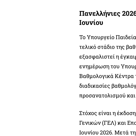
Πανελλήνιες 2026
Ιουνίου
Το Υπουργείο Παιδεία
τελικό στάδιο της βα
εξασφαλιστεί η έγκα
ενημέρωση του Υπουργ
Βαθμολογικά Κέντρα 
διαδικασίες βαθμολό
προσανατολισμού και 
Στόχος είναι η έκδο
Γενικών (ΓΕΛ) και Ε
Ιουνίου 2026. Μετά τ