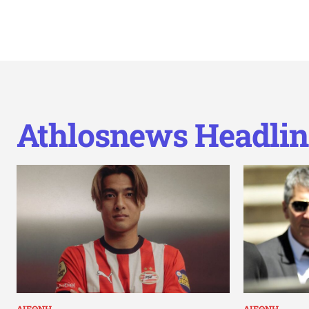
Athlosnews Headlin
ΔΙΕΘΝΗ
ΔΙΕΘΝΗ