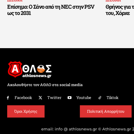
Επίσημο: Ο Σάνο από τη NEC στην PSV
Θρήνος για 
ως το 2031
του, Χόρχε
Ακολουθήστε τον ΑΘΛΟ στα social media
Facebook
Twitter
Youtube
Tiktok
Όροι Χρήσης
Πολιτική Απορρήτου
email: info @ athlosnews.gr © Athlosnews.gr 