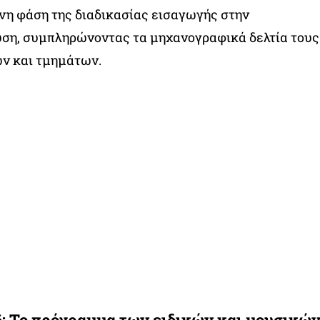
νη φάση της διαδικασίας εισαγωγής στην
υση, συμπληρώνοντας τα μηχανογραφικά δελτία τους
ών και τμημάτων.
: Το πρόγραμμα των ειδικών και μουσικώ