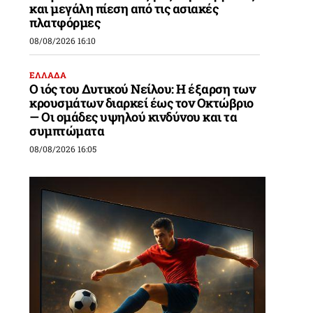
και μεγάλη πίεση από τις ασιακές
πλατφόρμες
08/08/2026 16:10
ΕΛΛΑΔΑ
Ο ιός του Δυτικού Νείλου: Η έξαρση των
κρουσμάτων διαρκεί έως τον Οκτώβριο
— Οι ομάδες υψηλού κινδύνου και τα
συμπτώματα
08/08/2026 16:05