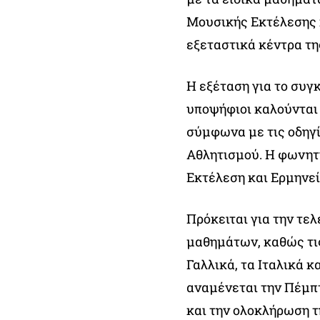
Μουσικής Εκτέλεσης κ
εξεταστικά κέντρα τη
Η εξέταση για το συγκ
υποψήφιοι καλούνται 
σύμφωνα με τις οδηγ
Αθλητισμού. Η φωνητ
Εκτέλεση και Ερμηνεί
Πρόκειται για την τε
μαθημάτων, καθώς τις
Γαλλικά, τα Ιταλικά 
αναμένεται την Πέμπτ
και την ολοκλήρωση τ