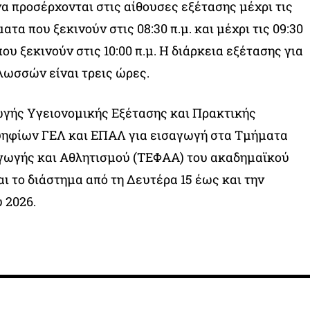
να προσέρχονται στις αίθουσες εξέτασης μέχρι τις
ματα που ξεκινούν στις 08:30 π.μ. και μέχρι τις 09:30
που ξεκινούν στις 10:00 π.μ. Η διάρκεια εξέτασης για
λωσσών είναι τρεις ώρες.
ωγής Υγειονομικής Εξέτασης και Πρακτικής
ηφίων ΓΕΛ και ΕΠΑΛ για εισαγωγή στα Τμήματα
γωγής και Αθλητισμού (ΤΕΦΑΑ) του ακαδημαϊκού
αι το διάστημα από τη Δευτέρα 15 έως και την
 2026.