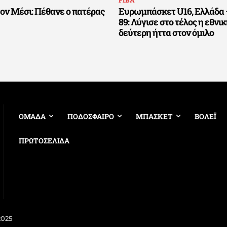
τον Μέσι: Πέθανε ο πατέρας
Ευρωμπάσκετ U16, Ελλάδα –
89: Λύγισε στο τέλος η εθνι
δεύτερη ήττα στον όμιλο
ΟΜΑΔΑ
ΠΟΔΟΣΦΑΙΡΟ
ΜΠΑΣΚΕΤ
ΒΟΛΕΪ
ΠΡΩΤΟΣΕΛΙΔΑ
2025