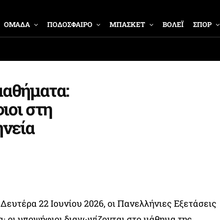
ΟΜΑΔΑ
ΠΟΔΟΣΦΑΙΡΟ
ΜΠΑΣΚΕΤ
ΒΟΛΕΪ
ΣΠΟΡ
μαθήματα:
ιοι στη
ηνεία
 Δευτέρα 22 Ιουνίου 2026, οι Πανελλήνιες Εξετάσεις
α· οι υποψήφιοι διαγωνίζονται στο μάθημα της