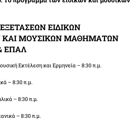
ΕΞΕΤΑΣΕΩΝ ΕΙΔΙΚΩΝ
ΚΑΙ ΜΟΥΣΙΚΩΝ ΜΑΘΗΜΑΤΩΝ
 & ΕΠΑΛ
ουσική Εκτέλεση και Ερμηνεία – 8:30 π.μ.
κά – 8:30 π.μ.
λικά – 8:30 π.μ.
ανικά – 8:30 π.μ.