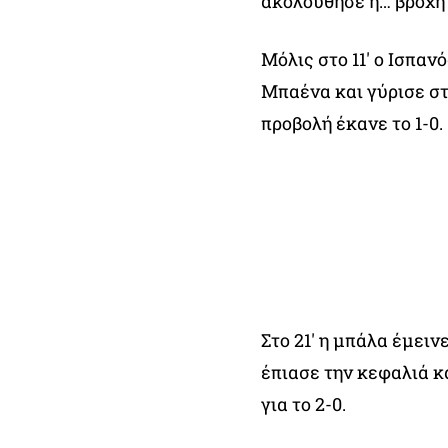
ακολούθησε η… βροχή 
Μόλις στο 11′ ο Ισπαν
Μπαένα και γύρισε στο
προβολή έκανε το 1-0.
Στο 21′ η μπάλα έμειν
έπιασε την κεφαλιά κ
για το 2-0.