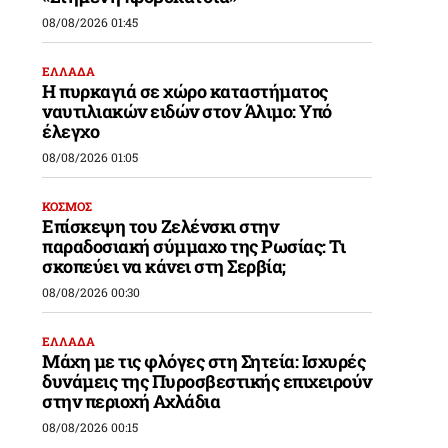
08/08/2026 01:45
ΕΛΛΑΔΑ
Η πυρκαγιά σε χώρο καταστήματος
ναυτιλιακών ειδών στον Άλιμο: Υπό
έλεγχο
08/08/2026 01:05
ΚΟΣΜΟΣ
Επίσκεψη του Ζελένσκι στην
παραδοσιακή σύμμαχο της Ρωσίας: Τι
σκοπεύει να κάνει στη Σερβία;
08/08/2026 00:30
ΕΛΛΑΔΑ
Μάχη με τις φλόγες στη Σητεία: Ισχυρές
δυνάμεις της Πυροσβεστικής επιχειρούν
στην περιοχή Αχλάδια
08/08/2026 00:15