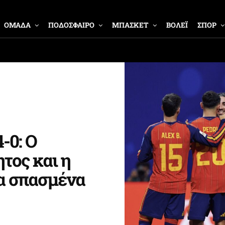
ΟΜΑΔΑ
ΠΟΔΟΣΦΑΙΡΟ
ΜΠΑΣΚΕΤ
ΒΟΛΕΪ
ΣΠΟΡ
-0: Ο
τος και η
α σπασμένα