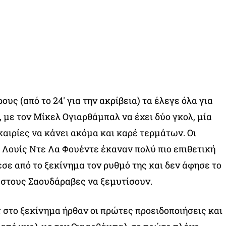
ους (από το 24′ για την ακρίβεια) τα έλεγε όλα για
, με τον Μίκελ Ογιαρθάμπαλ να έχει δύο γκολ, μία
καιρίες να κάνει ακόμα και καρέ τερμάτων. Οι
 Λουίς Ντε Λα Φουέντε έκαναν πολύ πιο επιθετική
εσε από το ξεκίνημα τον ρυθμό της και δεν άφησε το
 στους Σαουδάραβες να ξεμυτίσουν.
 στο ξεκίνημα ήρθαν οι πρώτες προειδοποιήσεις και