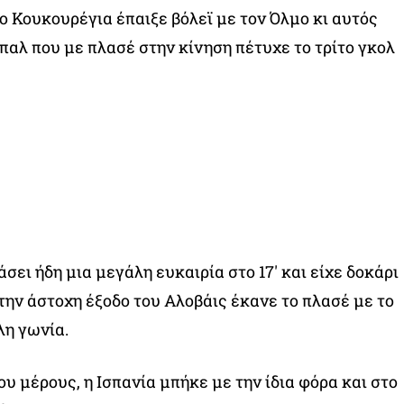
ο Κουκουρέγια έπαιξε βόλεϊ με τον Όλμο κι αυτός
αλ που με πλασέ στην κίνηση πέτυχε το τρίτο γκολ
σει ήδη μια μεγάλη ευκαιρία στο 17′ και είχε δοκάρι
 την άστοχη έξοδο του Αλοβάις έκανε το πλασέ με το
λη γωνία.
υ μέρους, η Ισπανία μπήκε με την ίδια φόρα και στο