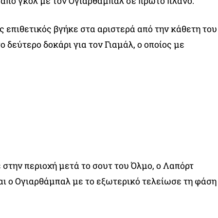
από γκολ με τον Ογιαρθάμπαλ σε πρώτο πλάνο.
ός επιθετικός βγήκε στα αριστερά από την κάθετη του
 δεύτερο δοκάρι για τον Γιαμάλ, ο οποίος με
ε στην περιοχή μετά το σουτ του Όλμο, ο Λαπόρτ
αι ο Ογιαρθάμπαλ με το εξωτερικό τελείωσε τη φάση