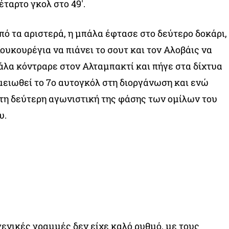
ταρτο γκολ στο 49′.
πό τα αριστερά, η μπάλα έφτασε στο δεύτερο δοκάρι,
ουκουρέγια να πιάνει το σουτ και τον Αλοβάις να
άλα κόντραρε στον Αλταμπακτί και πήγε στα δίχτυα
ειωθεί το 7ο αυτογκόλ στη διοργάνωση και ενώ
τη δεύτερη αγωνιστική της φάσης των ομίλων του
υ.
γενικές γραμμές δεν είχε καλό ρυθμό, με τους