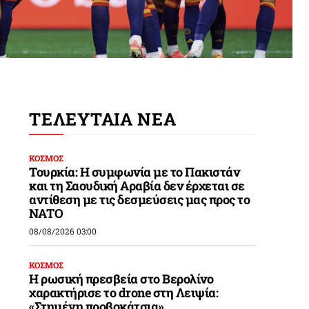
ΤΕΛΕΥΤΑΙΑ ΝΕΑ
ΚΟΣΜΟΣ
Τουρκία: Η συμφωνία με το Πακιστάν
και τη Σαουδική Αραβία δεν έρχεται σε
αντίθεση με τις δεσμεύσεις μας προς το
ΝΑΤΟ
08/08/2026 03:00
ΚΟΣΜΟΣ
Η ρωσική πρεσβεία στο Βερολίνο
χαρακτήρισε το drone στη Λειψία:
«Στημένη προβοκάτσια»