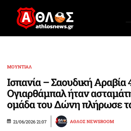
ΜΟΥΝΤΙΑΛ
Ισπανία – Σαουδική Αραβία 4
Ογιαρθάμπαλ ήταν ασταμάτη
ομάδα του Δώνη πλήρωσε τ
ΑΘΛΟΣ NEWSROOM
21/06/2026 21:07