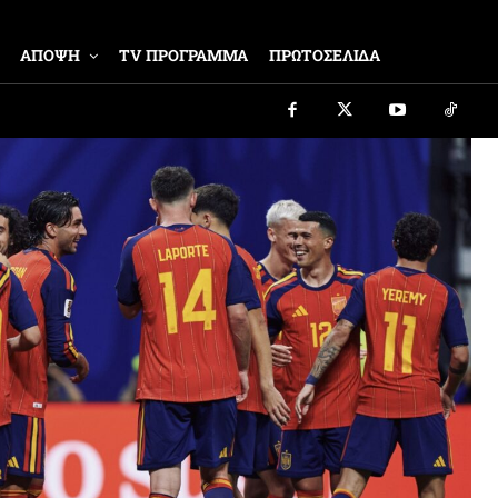
ΑΠΟΨΗ
TV ΠΡΟΓΡΑΜΜΑ
ΠΡΩΤΟΣΕΛΙΔΑ