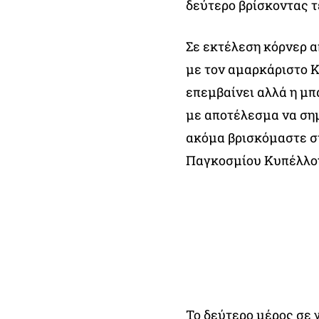
δεύτερο βρίσκοντας τέ
Σε εκτέλεση κόρνερ α
με τον αμαρκάριστο Κ
επεμβαίνει αλλά η μπ
με αποτέλεσμα να σημ
ακόμα βρισκόμαστε σ
Παγκοσμίου Κυπέλλο
Το δεύτερο μέρος σε 