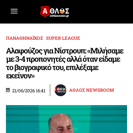
ΠΑΝΑΘΗΝΑΪΚΟΣ
SUPER LEAGUE
Αλαφούζος για Νίστρουπ: «Μιλήσαμε
με 3-4 προπονητές αλλά όταν είδαμε
το βιογραφικό του, επιλέξαμε
εκείνον»
ΑΘΛΟΣ NEWSROOM
21/06/2026 16:41