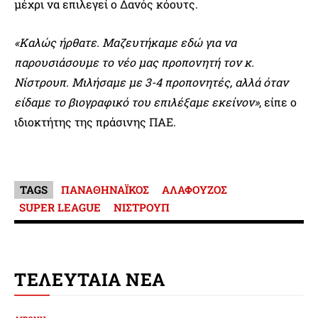
μέχρι να επιλεγεί ο Δανός κόουτς.
«Καλώς ήρθατε. Μαζευτήκαμε εδώ για να
παρουσιάσουμε το νέο μας προπονητή τον κ.
Νίστρουπ. Μιλήσαμε με 3-4 προπονητές, αλλά όταν
είδαμε το βιογραφικό του επιλέξαμε εκείνον»
, είπε ο
ιδιοκτήτης της πράσινης ΠΑΕ.
TAGS
ΠΑΝΑΘΗΝΑΪΚΟΣ
ΑΛΑΦΟΥΖΟΣ
SUPER LEAGUE
ΝΙΣΤΡΟΥΠ
ΤΕΛΕΥΤΑΙΑ ΝΕΑ