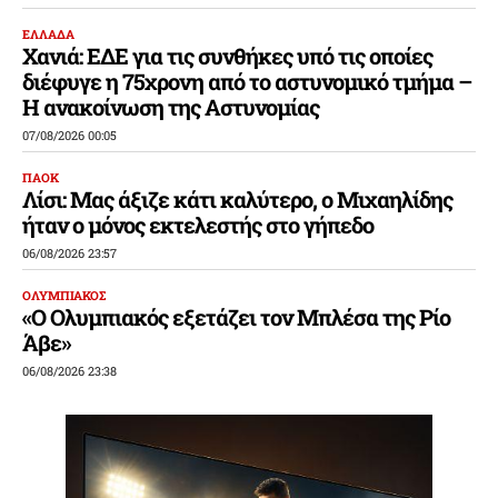
ΕΛΛΑΔΑ
Χανιά: ΕΔΕ για τις συνθήκες υπό τις οποίες
διέφυγε η 75χρονη από το αστυνομικό τμήμα –
Η ανακοίνωση της Αστυνομίας
07/08/2026 00:05
ΠΑΟΚ
Λίσι: Μας άξιζε κάτι καλύτερο, ο Μιχαηλίδης
ήταν ο μόνος εκτελεστής στο γήπεδο
06/08/2026 23:57
ΟΛΥΜΠΙΑΚΟΣ
«Ο Ολυμπιακός εξετάζει τον Μπλέσα της Ρίο
Άβε»
06/08/2026 23:38