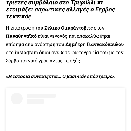
τριετές συμβόλαιο στο Τριφύλλι κι
ετοιμάζει σαρωτικές αλλαγές ο Σέρβος
τεχνικός
Η επιστροφή του
Ζέλικο Ομπράντοβιτς
στον
Παναθηναϊκό
είναι γεγονός και αποκαλύφθηκε
επίσημα από ανάρτηση του
Δημήτρη Γιαννακόπουλου
στο instagram όπου ανέβασε φωτογραφία του με τον
Σέρβο τεχνικό γράφοντας τα εξής:
«
Η ιστορία συνεχίζεται… Ο βασιλιάς επέστρεψε
».