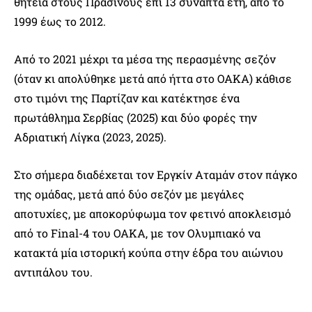
θητεία στους Πράσινους επί 13 συναπτά έτη, από το
1999 έως το 2012.
Από το 2021 μέχρι τα μέσα της περασμένης σεζόν
(όταν κι απολύθηκε μετά από ήττα στο ΟΑΚΑ) κάθισε
στο τιμόνι της Παρτίζαν και κατέκτησε ένα
πρωτάθλημα Σερβίας (2025) και δύο φορές την
Αδριατική Λίγκα (2023, 2025).
Στο σήμερα διαδέχεται τον Εργκίν Αταμάν στον πάγκο
της ομάδας, μετά από δύο σεζόν με μεγάλες
αποτυχίες, με αποκορύφωμα τον φετινό αποκλεισμό
από το Final-4 του ΟΑΚΑ, με τον Ολυμπιακό να
κατακτά μία ιστορική κούπα στην έδρα του αιώνιου
αντιπάλου του.