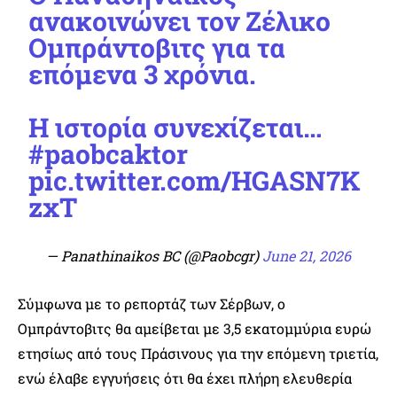
ανακοινώνει τον Ζέλικο
Ομπράντοβιτς για τα
επόμενα 3 χρόνια.
Η ιστορία συνεχίζεται…
#paobcaktor
pic.twitter.com/HGASN7K
zxT
— Panathinaikos BC (@Paobcgr)
June 21, 2026
Σύμφωνα με το ρεπορτάζ των Σέρβων, ο
Ομπράντοβιτς θα αμείβεται με 3,5 εκατομμύρια ευρώ
ετησίως από τους Πράσινους για την επόμενη τριετία,
ενώ έλαβε εγγυήσεις ότι θα έχει πλήρη ελευθερία