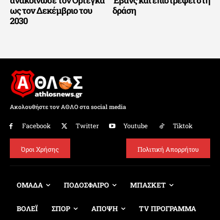
ανακοίνωσε τον Ορτέγκα
Έβανς και επιστρέφει στη
ως τον Δεκέμβριο του
δράση
2030
Ακολουθήστε τον ΑΘΛΟ στα social media
Facebook
Twitter
Youtube
Tiktok
Όροι Χρήσης
Πολιτική Απορρήτου
ΟΜΑΔΑ
ΠΟΔΟΣΦΑΙΡΟ
ΜΠΑΣΚΕΤ
ΒΟΛΕΪ
ΣΠΟΡ
ΑΠΟΨΗ
TV ΠΡΟΓΡΑΜΜΑ