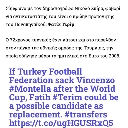
Σύμφωνα με τον δημοσιογράφο Νικολό Σκίρα, φαβορί
για αντικαταστάτης του είναι ο πρώην προπονητής
του Παναθηναϊκού,
Φατίχ Τερίμ
.
Ο 72χρονος τεχνικός έχει κάτσει και στο παρελθόν
στον πάγκο της εθνικής ομάδας της Τουρκίας, την
οποία οδήγησε μέχρι τα ημιτελικά στο Euro του 2008.
If Turkey Football
Federation sack Vincenzo
#Montella
after the World
Cup, Fatih
#Terim
could be
a possible candidate as
replacement.
#transfers
https://t.co/ugHGUSRxQ5