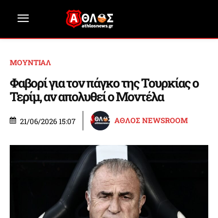
ΜΟΥΝΤΙΑΛ
Φαβορί για τον πάγκο της Τουρκίας ο
Τερίμ, αν απολυθεί ο Μοντέλα
ΑΘΛΟΣ NEWSROOM
21/06/2026 15:07