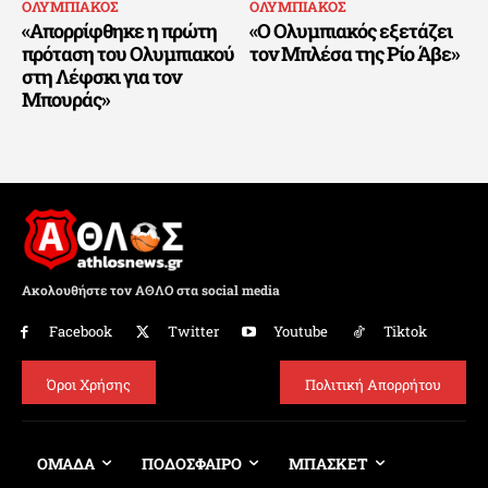
ΟΛΥΜΠΙΑΚΟΣ
ΟΛΥΜΠΙΑΚΟΣ
«Απορρίφθηκε η πρώτη
«Ο Ολυμπιακός εξετάζει
πρόταση του Ολυμπιακού
τον Μπλέσα της Ρίο Άβε»
στη Λέφσκι για τον
Μπουράς»
Ακολουθήστε τον ΑΘΛΟ στα social media
Facebook
Twitter
Youtube
Tiktok
Όροι Χρήσης
Πολιτική Απορρήτου
ΟΜΑΔΑ
ΠΟΔΟΣΦΑΙΡΟ
ΜΠΑΣΚΕΤ