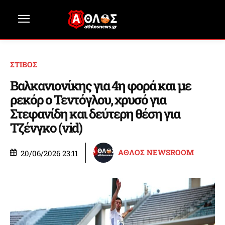
ΣΤΙΒΟΣ
Βαλκανιονίκης για 4η φορά και με
ρεκόρ ο Τεντόγλου, χρυσό για
Στεφανίδη και δεύτερη θέση για
Τζένγκο (vid)
ΑΘΛΟΣ NEWSROOM
20/06/2026 23:11