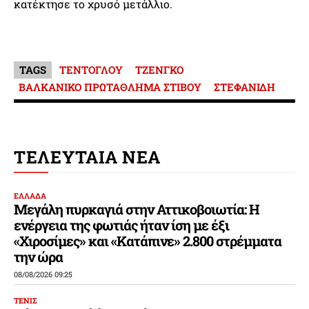
κατέκτησε το χρυσό μετάλλιο.
TAGS
ΤΕΝΤΟΓΛΟΥ
ΤΖΕΝΓΚΟ
ΒΑΛΚΑΝΙΚΟ ΠΡΩΤΑΘΛΗΜΑ ΣΤΙΒΟΥ
ΣΤΕΦΑΝΙΔΗ
ΤΕΛΕΥΤΑΙΑ ΝΕΑ
ΕΛΛΑΔΑ
Μεγάλη πυρκαγιά στην Αττικοβοιωτία: Η
ενέργεια της φωτιάς ήταν ίση με έξι
«Χιροσίμες» και «Κατάπινε» 2.800 στρέμματα
την ώρα
08/08/2026 09:25
ΤΕΝΙΣ