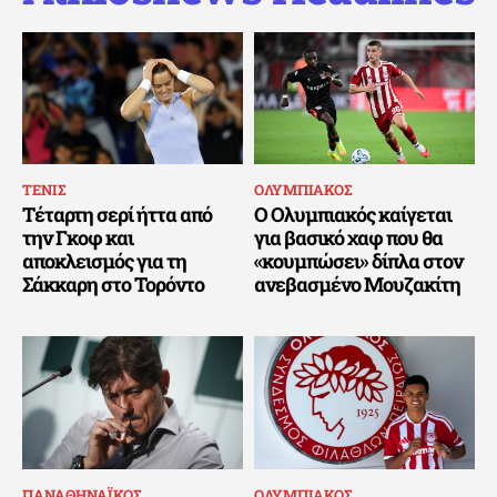
ΤΕΝΙΣ
ΟΛΥΜΠΙΑΚΟΣ
Τέταρτη σερί ήττα από
Ο Ολυμπιακός καίγεται
την Γκοφ και
για βασικό χαφ που θα
αποκλεισμός για τη
«κουμπώσει» δίπλα στον
Σάκκαρη στο Τορόντο
ανεβασμένο Μουζακίτη
ΠΑΝΑΘΗΝΑΪΚΟΣ
ΟΛΥΜΠΙΑΚΟΣ