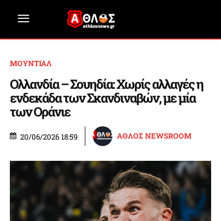
ΜΟΥΝΤΙΑΛ
Ολλανδία – Σουηδία: Χωρίς αλλαγές η
ενδεκάδα των Σκανδιναβών, με μία
των Οράνιε
ΑΘΛΟΣ NEWSROOM
20/06/2026 18:59