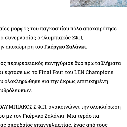
αίες μορφές του παγκοσμίου πόλο αποχαιρέτησε
ια συνεργασίας ο Ολυμπιακός ΣΦΠ,
ην αποχώρηση του
Γκέργκο Ζαλάνκι
.
ρος περιφερειακός πανηγύρισε δύο πρωταθλήματα
αι έφτασε ως το Final Four του LEN Champions
ου ολοκληρώθηκε για την άκρως επιτυχημένη
ρυθρόλευκων.
Ο ΟΛΥΜΠΙΑΚΟΣ Σ.Φ.Π. ανακοινώνει την ολοκλήρωση
ου με τον Γκέργκο Ζαλάνκι. Μια τεράστια
ας σπουδαίος επαγγελματίας, ένας από τους