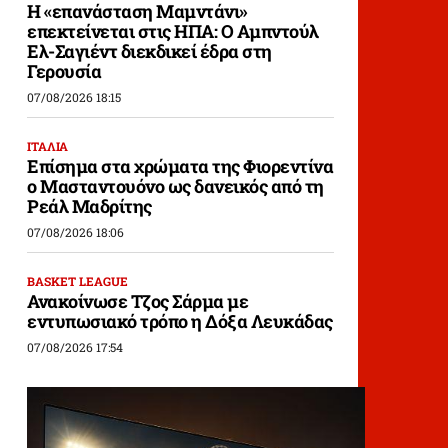
Η «επανάσταση Μαμντάνι»
επεκτείνεται στις ΗΠΑ: Ο Αμπντούλ
Ελ-Σαγιέντ διεκδικεί έδρα στη
Γερουσία
07/08/2026 18:15
ΙΤΑΛΙΑ
Επίσημα στα χρώματα της Φιορεντίνα
ο Μασταντουόνο ως δανεικός από τη
Ρεάλ Μαδρίτης
07/08/2026 18:06
BASKET LEAGUE
Ανακοίνωσε Τζος Σάρμα με
εντυπωσιακό τρόπο η Δόξα Λευκάδας
07/08/2026 17:54