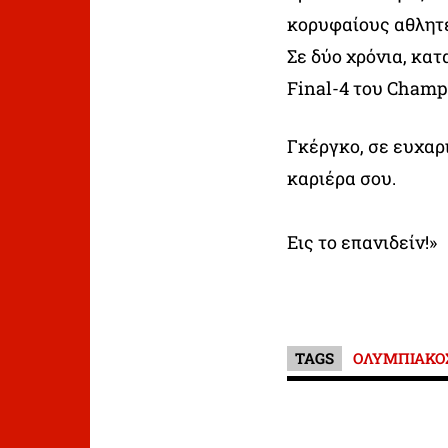
κορυφαίους αθλητέ
Σε δύο χρόνια, κα
Final-4 του Champ
Γκέργκο, σε ευχαρ
καριέρα σου.
Εις το επανιδείν!»
TAGS
ΟΛΥΜΠΙΑΚΟ