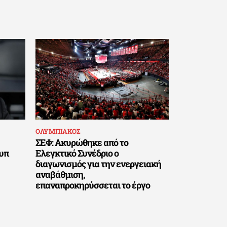
ΟΛΥΜΠΙΑΚΟΣ
ΣΕΦ: Ακυρώθηκε από το
υπ
Ελεγκτικό Συνέδριο ο
διαγωνισμός για την ενεργειακή
αναβάθμιση,
επαναπροκηρύσσεται το έργο