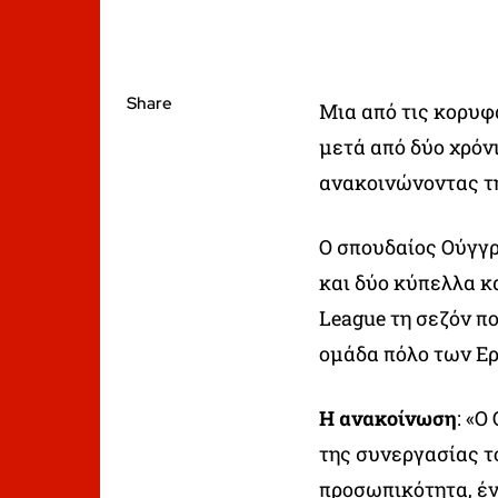
Share
Μια από τις κορυφ
μετά από δύο χρόν
ανακοινώνοντας τ
Ο σπουδαίος Ούγγ
και δύο κύπελλα κ
League τη σεζόν π
ομάδα πόλο των Ε
Η ανακοίνωση
: «
της συνεργασίας τ
προσωπικότητα, έν