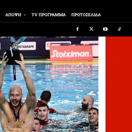
ΑΠΟΨΗ
TV ΠΡΟΓΡΑΜΜΑ
ΠΡΩΤΟΣΕΛΙΔΑ