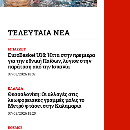
ΤΕΛΕΥΤΑΙΑ ΝΕΑ
ΜΠΑΣΚΕΤ
EuroBasket U16: Ήττα στην πρεμιέρα
για την εθνική Παίδων, λύγισε στην
παράταση από την Ισπανία
07/08/2026 18:32
ΕΛΛΑΔΑ
Θεσσαλονίκη: Οι αλλαγές στις
λεωφορειακές γραμμές μόλις το
Μετρό φτάσει στην Καλαμαριά
07/08/2026 18:25
ΚΟΣΜΟΣ