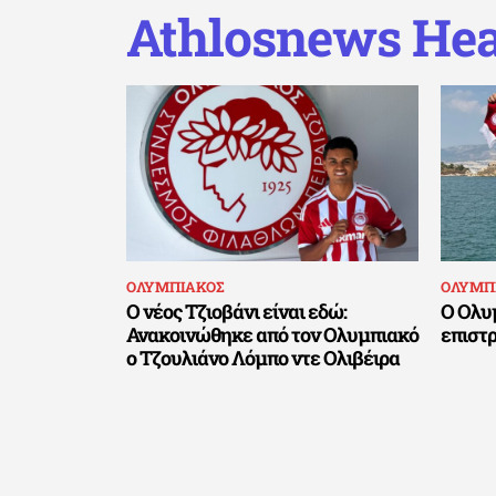
Athlosnews Hea
ΟΛΥΜΠΙΑΚΟΣ
ΟΛΥΜΠ
Ο νέος Τζιοβάνι είναι εδώ:
Ο Ολυ
Ανακοινώθηκε από τον Ολυμπιακό
επιστ
ο Τζουλιάνο Λόμπο ντε Ολιβέιρα