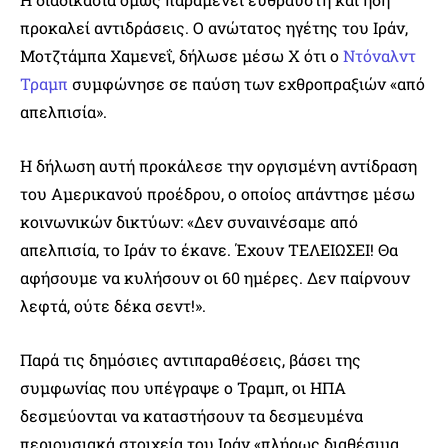
προκαλεί αντιδράσεις. Ο ανώτατος ηγέτης του Ιράν,
Μοτζτάμπα Χαμενεΐ, δήλωσε μέσω X ότι ο
Ντόναλντ
Τραμπ
συμφώνησε σε παύση των εχθροπραξιών «από
απελπισία».
Η δήλωση αυτή προκάλεσε την οργισμένη αντίδραση
του Αμερικανού προέδρου, ο οποίος απάντησε μέσω
κοινωνικών δικτύων: «Δεν συναινέσαμε από
απελπισία, το Ιράν το έκανε. Έχουν ΤΕΛΕΙΩΣΕΙ! Θα
αφήσουμε να κυλήσουν οι 60 ημέρες. Δεν παίρνουν
λεφτά, ούτε δέκα σεντ!».
Παρά τις δημόσιες αντιπαραθέσεις, βάσει της
συμφωνίας που υπέγραψε ο Τραμπ, οι ΗΠΑ
δεσμεύονται να καταστήσουν τα δεσμευμένα
περιουσιακά στοιχεία του Ιράν «πλήρως διαθέσιμα