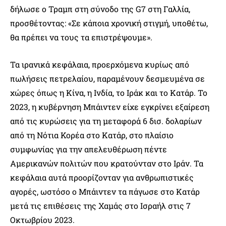
δήλωσε ο Τραμπ στη σύνοδο της G7 στη Γαλλία,
προσθέτοντας: «Σε κάποια χρονική στιγμή, υποθέτω,
θα πρέπει να τους τα επιστρέψουμε».
Τα ιρανικά κεφάλαια, προερχόμενα κυρίως από
πωλήσεις πετρελαίου, παραμένουν δεσμευμένα σε
χώρες όπως η Κίνα, η Ινδία, το Ιράκ και το Κατάρ. Το
2023, η κυβέρνηση Μπάιντεν είχε εγκρίνει εξαίρεση
από τις κυρώσεις για τη μεταφορά 6 δισ. δολαρίων
από τη Νότια Κορέα στο Κατάρ, στο πλαίσιο
συμφωνίας για την απελευθέρωση πέντε
Αμερικανών πολιτών που κρατούνταν στο Ιράν. Τα
κεφάλαια αυτά προορίζονταν για ανθρωπιστικές
αγορές, ωστόσο ο Μπάιντεν τα πάγωσε στο Κατάρ
μετά τις επιθέσεις της Χαμάς στο Ισραήλ στις 7
Οκτωβρίου 2023.