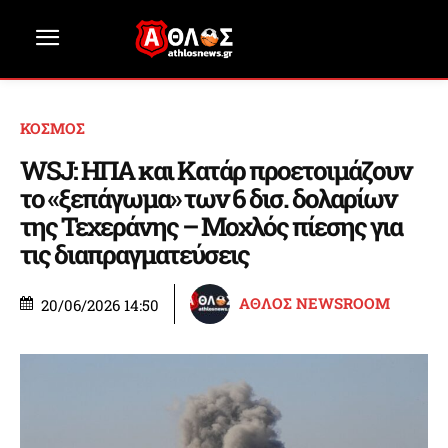
ΚΟΣΜΟΣ
WSJ: ΗΠΑ και Κατάρ προετοιμάζουν
το «ξεπάγωμα» των 6 δισ. δολαρίων
της Τεχεράνης – Μοχλός πίεσης για
τις διαπραγματεύσεις
ΑΘΛΟΣ NEWSROOM
20/06/2026 14:50