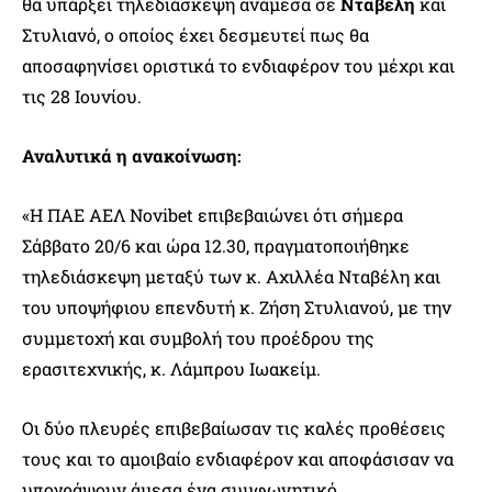
θα υπάρξει τηλεδιάσκεψη ανάμεσα σε
Νταβέλη
και
Στυλιανό, ο οποίος έχει δεσμευτεί πως θα
αποσαφηνίσει οριστικά το ενδιαφέρον του μέχρι και
τις 28 Ιουνίου.
Αναλυτικά η ανακοίνωση:
«Η ΠΑΕ ΑΕΛ Novibet επιβεβαιώνει ότι σήμερα
Σάββατο 20/6 και ώρα 12.30, πραγματοποιήθηκε
τηλεδιάσκεψη μεταξύ των κ. Αχιλλέα Νταβέλη και
του υποψήφιου επενδυτή κ. Ζήση Στυλιανού, με την
συμμετοχή και συμβολή του προέδρου της
ερασιτεχνικής, κ. Λάμπρου Ιωακείμ.
Οι δύο πλευρές επιβεβαίωσαν τις καλές προθέσεις
τους και το αμοιβαίο ενδιαφέρον και αποφάσισαν να
υπογράψουν άμεσα ένα συμφωνητικό