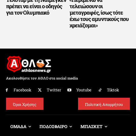
πρέπει να είναι ο οδηγός
τελειώσουν οι
για τον Ολυμπιακό
μεταγραφές, ίσως τότε
έχω τους αμυντικούς που
χρειάζομαι»
Ακολουθήστε τον ΑΘΛΟ στα social media
Facebook
Twitter
Youtube
Tiktok
Όροι Χρήσης
Πολιτική Απορρήτου
ΟΜΑΔΑ
ΠΟΔΟΣΦΑΙΡΟ
ΜΠΑΣΚΕΤ