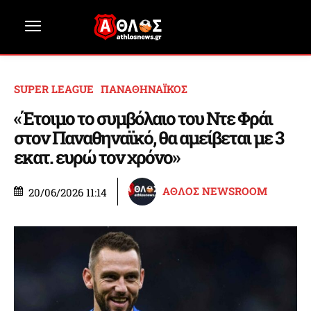
SUPER LEAGUE
ΠΑΝΑΘΗΝΑΪΚΟΣ
«Έτοιμο το συμβόλαιο του Ντε Φράι
στον Παναθηναϊκό, θα αμείβεται με 3
εκατ. ευρώ τον χρόνο»
ΑΘΛΟΣ NEWSROOM
20/06/2026 11:14