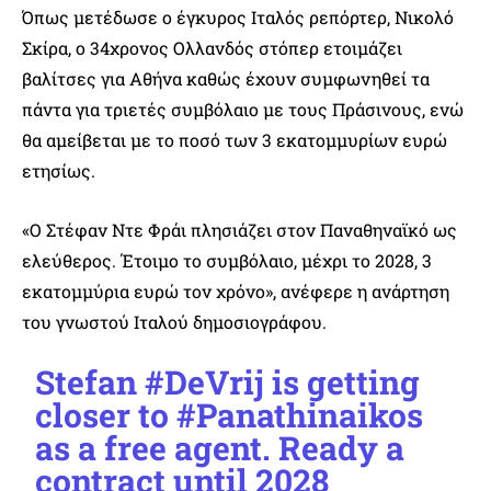
Όπως μετέδωσε ο έγκυρος Ιταλός ρεπόρτερ, Νικολό
Σκίρα, ο 34χρονος Ολλανδός στόπερ ετοιμάζει
βαλίτσες για Αθήνα καθώς έχουν συμφωνηθεί τα
πάντα για τριετές συμβόλαιο με τους Πράσινους, ενώ
θα αμείβεται με το ποσό των 3 εκατομμυρίων ευρώ
ετησίως.
«Ο Στέφαν Ντε Φράι πλησιάζει στον Παναθηναϊκό ως
ελεύθερος. Έτοιμο το συμβόλαιο, μέχρι το 2028, 3
εκατομμύρια ευρώ τον χρόνο», ανέφερε η ανάρτηση
του γνωστού Ιταλού δημοσιογράφου.
Stefan
#DeVrij
is getting
closer to
#Panathinaikos
as a free agent. Ready a
contract until 2028