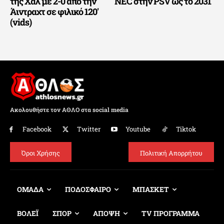
της Χαλ με 2-0 από την
NEC στην PSV ως το 2031
Άιντραχτ σε φιλικό 120′
(vids)
Ακολουθήστε τον ΑΘΛΟ στα social media
Facebook
Twitter
Youtube
Tiktok
Όροι Χρήσης
Πολιτική Απορρήτου
ΟΜΑΔΑ
ΠΟΔΟΣΦΑΙΡΟ
ΜΠΑΣΚΕΤ
ΒΟΛΕΪ
ΣΠΟΡ
ΑΠΟΨΗ
TV ΠΡΟΓΡΑΜΜΑ