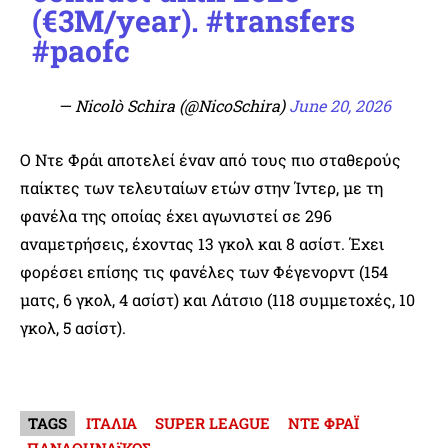
(€3M/year).
#transfers
#paofc
— Nicolò Schira (@NicoSchira)
June 20, 2026
Ο Ντε Φράι αποτελεί έναν από τους πιο σταθερούς
παίκτες των τελευταίων ετών στην Ίντερ, με τη
φανέλα της οποίας έχει αγωνιστεί σε 296
αναμετρήσεις, έχοντας 13 γκολ και 8 ασίστ. Έχει
φορέσει επίσης τις φανέλες των Φέγενορντ (154
ματς, 6 γκολ, 4 ασίστ) και Λάτσιο (118 συμμετοχές, 10
γκολ, 5 ασίστ).
TAGS
ΙΤΑΛΙΑ
SUPER LEAGUE
ΝΤΕ ΦΡΑΪ
ΠΑΝΑΘΗΝΑϊΚΟΣ