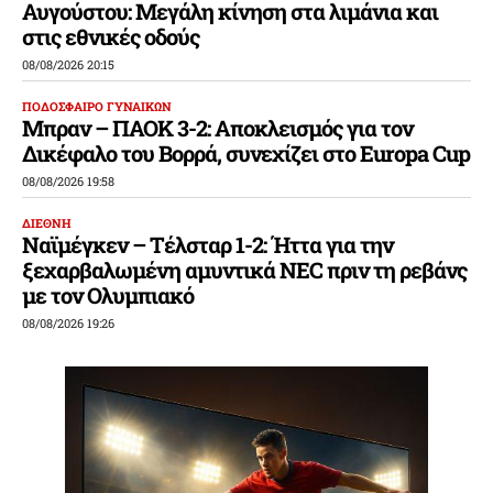
Αυγούστου: Μεγάλη κίνηση στα λιμάνια και
στις εθνικές οδούς
08/08/2026 20:15
ΠΟΔΟΣΦΑΙΡΟ ΓΥΝΑΙΚΩΝ
Μπραν – ΠΑΟΚ 3-2: Αποκλεισμός για τον
Δικέφαλο του Βορρά, συνεχίζει στο Europa Cup
08/08/2026 19:58
ΔΙΕΘΝΗ
Ναϊμέγκεν – Τέλσταρ 1-2: Ήττα για την
ξεχαρβαλωμένη αμυντικά NEC πριν τη ρεβάνς
με τον Ολυμπιακό
08/08/2026 19:26