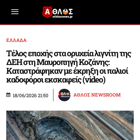
ΕΛΛΑΔΑ
Τέλος εποχής στα ορυχεία λιγνίτη της
ΔΕΗ στη Μαυροπηγή Κοζάνης:
Καταστράφηκαν με έκρηξη οι παλιοί
καδοφόροι εκσκαφείς (video)
ΑΘΛΟΣ NEWSROOM
18/06/2026 21:50