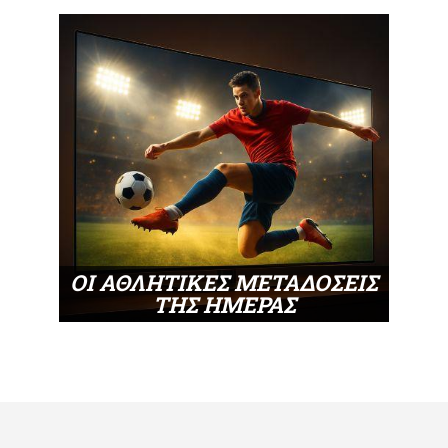
ΟΙ ΑΘΛΗΤΙΚΕΣ ΜΕΤΑΔΟΣΕΙΣ
ΤΗΣ ΗΜΕΡΑΣ