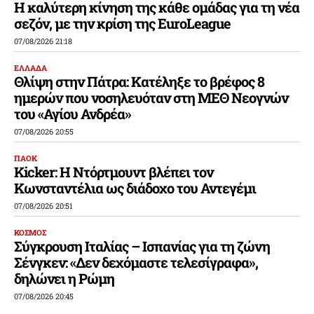
Η καλύτερη κίνηση της κάθε ομάδας για τη νέα
σεζόν, με την κρίση της EuroLeague
07/08/2026 21:18
ΕΛΛΑΔΑ
Θλίψη στην Πάτρα: Κατέληξε το βρέφος 8
ημερών που νοσηλευόταν στη ΜΕΘ Νεογνών
του «Αγίου Ανδρέα»
07/08/2026 20:55
ΠΑΟΚ
Kicker: Η Ντόρτμουντ βλέπει τον
Κωνσταντέλια ως διάδοχο του Αντεγέμι
07/08/2026 20:51
ΚΟΣΜΟΣ
Σύγκρουση Ιταλίας – Ισπανίας για τη ζώνη
Σένγκεν: «Δεν δεχόμαστε τελεσίγραφα»,
δηλώνει η Ρώμη
07/08/2026 20:45