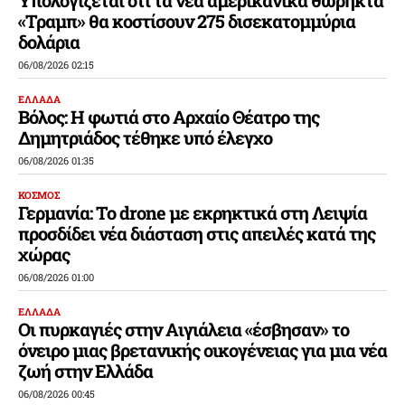
«Τραμπ» θα κοστίσουν 275 δισεκατομμύρια
δολάρια
06/08/2026 02:15
ΕΛΛΑΔΑ
Βόλος: Η φωτιά στο Αρχαίο Θέατρο της
Δημητριάδος τέθηκε υπό έλεγχο
06/08/2026 01:35
ΚΟΣΜΟΣ
Γερμανία: Το drone με εκρηκτικά στη Λειψία
προσδίδει νέα διάσταση στις απειλές κατά της
χώρας
06/08/2026 01:00
ΕΛΛΑΔΑ
Οι πυρκαγιές στην Αιγιάλεια «έσβησαν» το
όνειρο μιας βρετανικής οικογένειας για μια νέα
ζωή στην Ελλάδα
06/08/2026 00:45