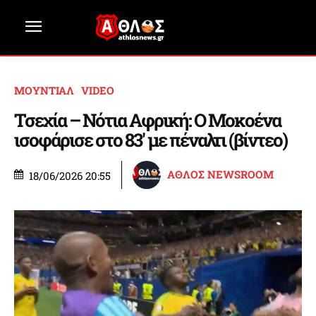
ΜΟΥΝΤΙΑΛ
VIDEO
Τσεχία – Νότια Αφρική: Ο Μοκοένα
ισοφάρισε στο 83′ με πέναλτι (βίντεο)
ΑΘΛΟΣ NEWSROOM
18/06/2026 20:55