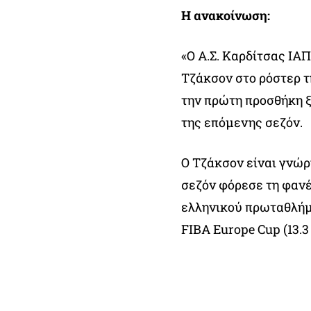
Η ανακοίνωση:
«Ο Α.Σ. Καρδίτσας ΙΑ
Τζάκσον στο ρόστερ τ
την πρώτη προσθήκη ξ
της επόμενης σεζόν.
Ο Τζάκσον είναι γνώρ
σεζόν φόρεσε τη φαν
ελληνικού πρωταθλήματ
FIBA Europe Cup (13.3 