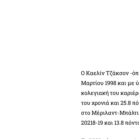
Ο Καελίν Τζάκσον -όπ
Μαρτίου 1998 και με ύ
κολεγιακή του καριέρ
του χρονιά και 25.8 π
στο Μέριλαντ-Μπάλτιμο
20218-19 και 13.8 πόντ