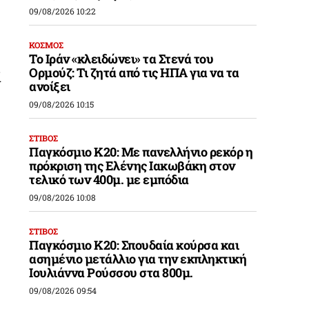
09/08/2026 10:22
ΚΟΣΜΟΣ
Το Ιράν «κλειδώνει» τα Στενά του
Ορμούζ: Τι ζητά από τις ΗΠΑ για να τα
ί
ανοίξει
09/08/2026 10:15
ΣΤΙΒΟΣ
Παγκόσμιο Κ20: Με πανελλήνιο ρεκόρ η
πρόκριση της Ελένης Ιακωβάκη στον
τελικό των 400μ. με εμπόδια
09/08/2026 10:08
ΣΤΙΒΟΣ
Παγκόσμιο Κ20: Σπουδαία κούρσα και
ασημένιο μετάλλιο για την εκπληκτική
Ιουλιάννα Ρούσσου στα 800μ.
09/08/2026 09:54