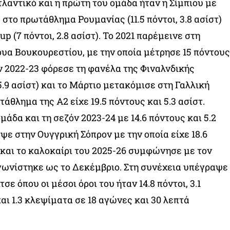
τλαντικό και η πρώτη του ομάδα ήταν η Σίμπιου με
στο πρωτάθλημα Ρουμανίας (11.5 πόντοι, 3.8 ασίστ)
p (7 πόντοι, 2.8 ασίστ). Το 2021 παρέμεινε στη
ουα Βουκουρεστίου, με την οποία μέτρησε 15 πόντους
όν 2022-23 φόρεσε τη φανέλα της Φιναλνδικής
 5.9 ασίστ) και το Μάρτιο μετακόμισε στη Γαλλική
άθλημα της Α2 είχε 19.5 πόντους και 5.3 ασίστ.
μάδα και τη σεζόν 2023-24 με 14.6 πόντους και 5.2
ψε στην Ουγγρική Σόπρον με την οποία είχε 18.6
τ και το καλοκαίρι του 2025-26 συμφώνησε με τον
γωνίστηκε ως το Δεκέμβριο. Στη συνέχεια υπέγραψε
ε όπου οι μέσοι όροι του ήταν 14.8 πόντοι, 3.1
και 1.3 κλεψίματα σε 18 αγώνες και 30 λεπτά