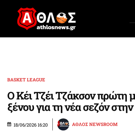
BASKET LEAGUE
Ο Κέι Τζέι Τζάκσον πρώτη 
ξένου για τη νέα σεζόν στη
ΑΘΛΟΣ NEWSROOM
18/06/2026 16:20