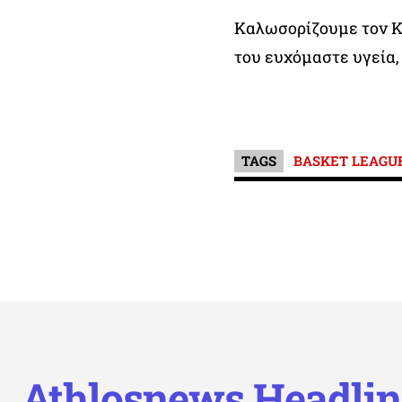
Καλωσορίζουμε τον Κ
του ευχόμαστε υγεία,
TAGS
BASKET LEAGU
Athlosnews Headlin