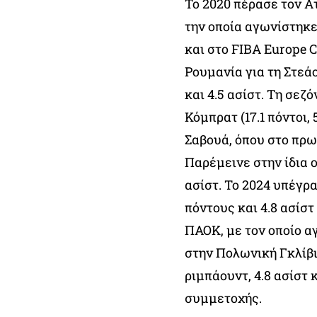
Το 2020 πέρασε τον Α
την οποία αγωνίστηκε 
και στο FIBA Europe Cu
Ρουμανία για τη Στεά
και 4.5 ασίστ. Τη σεζ
Κόμπρατ (17.1 πόντοι,
Σαβουά, όπου στο πρωτ
Παρέμεινε στην ίδια ο
ασίστ. Το 2024 υπέγρα
πόντους και 4.8 ασίσ
ΠΑΟΚ, με τον οποίο α
στην Πολωνική Γκλίβιτσ
ριμπάουντ, 4.8 ασίστ 
συμμετοχής.