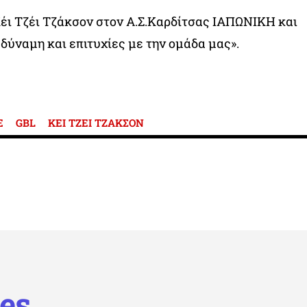
έι Τζέι Τζάκσον στον Α.Σ.Καρδίτσας ΙΑΠΩΝΙΚΗ και
 δύναμη και επιτυχίες με την ομάδα μας».
E
GBL
ΚΕΙ ΤΖΕΙ ΤΖΑΚΣΟΝ
es