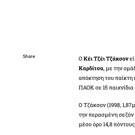
Share
Ο
Κέι Τζέι Τζάκσον
εί
Καρδίτσα
, με την ομ
απόκτηση του παίκτη 
ΠΑΟΚ σε 15 παιχνίδια 
Ο Τζάκσον (1998, 1,87
την περασμένη σεζόν 
μέσο όρο 14,8 πόντους,