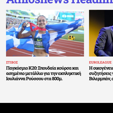
ΣΤΙΒΟΣ
EUROLEAGUE
Παγκόσμιο Κ20: Σπουδαία κούρσα και
Η οικογένει
ασημένιο μετάλλιο για την εκπληκτική
συζητήσεις 
Ιουλιάννα Ρούσσου στα 800μ.
Βιλερμπάν, 