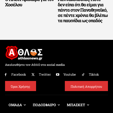
Χοσέλου
δεν είπα ότι θα είμαι για
πάντα στον Παναθηναϊκό,
σε πέντε χρόνια θα βλέπω
τα παιχνίδια ως οπαδός
Ακολουθήστε τον ΑΘΛΟ στα social media
Facebook
Twitter
Youtube
Tiktok
Όροι Χρήσης
Πολιτική Απορρήτου
ΟΜΑΔΑ
ΠΟΔΟΣΦΑΙΡΟ
ΜΠΑΣΚΕΤ