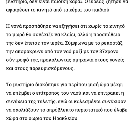
μυστήριο, δεν είναι παιδική χαρά». Ο ιερέας ζήτησε να
αφαιρέσει το κινητό από τα χέρια του παιδιού.
Η νονά προσπάθησε να εξηγήσει ότι χωρίς το κινητό
το μωρό θα συνέχιζε να κλαίει, αλλά η προσπάθειά
της δεν έπεισε τον ιερέα. Σύμφωνα με το ρεπορτάζ,
την απομάκρυνε από τον ναό μαζί με τον 37χρονο
σύντροφό της, προκαλώντας αμηχανία στους γονείς
και στους παρευρισκόμενους.
Το μυστήριο διακόπηκε για περίπου μισή ώρα μέχρι
να επέμβει ο επίτροπος του ναού και να επιτραπεί η
συνέχεια της τελετής, ενώ οι καλεσμένοι συνέχισαν
να σχολιάζουν το απρόβλεπτο περιστατικό που έλαβε
χώρα στο χωριό του Ηρακλείου.