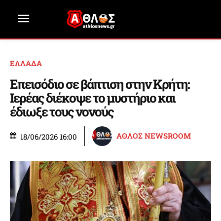
ΕΛΛΑΔΑ
Επεισόδιο σε βάπτιση στην Κρήτη:
Ιερέας διέκοψε το μυστήριο και
έδιωξε τους νονούς
ΑΘΛΟΣ NEWSROOM
18/06/2026 16:00