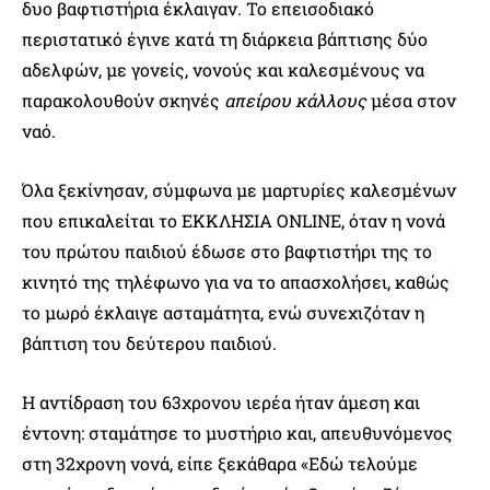
δυο βαφτιστήρια έκλαιγαν. Το επεισοδιακό
περιστατικό έγινε κατά τη διάρκεια βάπτισης δύο
αδελφών, με γονείς, νονούς και καλεσμένους να
παρακολουθούν σκηνές
απείρου κάλλους
μέσα στον
ναό.
Όλα ξεκίνησαν, σύμφωνα με μαρτυρίες καλεσμένων
που επικαλείται το ΕΚΚΛΗΣΙΑ ONLINE, όταν η νονά
του πρώτου παιδιού έδωσε στο βαφτιστήρι της το
κινητό της τηλέφωνο για να το απασχολήσει, καθώς
το μωρό έκλαιγε ασταμάτητα, ενώ συνεχιζόταν η
βάπτιση του δεύτερου παιδιού.
Η αντίδραση του 63χρονου ιερέα ήταν άμεση και
έντονη: σταμάτησε το μυστήριο και, απευθυνόμενος
στη 32χρονη νονά, είπε ξεκάθαρα «Εδώ τελούμε