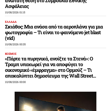
ανώτατη θέση στο Συμβούλιο Εθνικής
Ασφάλειας
10/08/2026 01:15
ΕΛΛΑΔΑ
Σκιάθος: Μια ανάσα από τα αεροπλάνα για μια
φωτογραφία – Τι είναι το φαινόμενο jet blast
(vid)
10/08/2026 00:35
ΚΟΣΜΟΣ
«Πάρτε τα πυρηνικά, ανοίξτε τα Στενά»: Ο
Τραμπ υποχωρεί για να αποφύγει το
οικονομικό «έμφραγμα» στο Ορμούζ – Τι
αποκαλύπτει δημοσίευμα της Wall Street...
10/08/2026 00:00