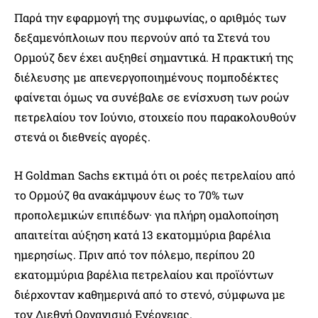
Παρά την εφαρμογή της συμφωνίας, ο αριθμός των
δεξαμενόπλοιων που περνούν από τα Στενά του
Ορμούζ δεν έχει αυξηθεί σημαντικά. Η πρακτική της
διέλευσης με απενεργοποιημένους πομποδέκτες
φαίνεται όμως να συνέβαλε σε ενίσχυση των ροών
πετρελαίου τον Ιούνιο, στοιχείο που παρακολουθούν
στενά οι διεθνείς αγορές.
Η Goldman Sachs εκτιμά ότι οι ροές πετρελαίου από
το Ορμούζ θα ανακάμψουν έως το 70% των
προπολεμικών επιπέδων· για πλήρη ομαλοποίηση
απαιτείται αύξηση κατά 13 εκατομμύρια βαρέλια
ημερησίως. Πριν από τον πόλεμο, περίπου 20
εκατομμύρια βαρέλια πετρελαίου και προϊόντων
διέρχονταν καθημερινά από το στενό, σύμφωνα με
τον Διεθνή Οργανισμό Ενέργειας.