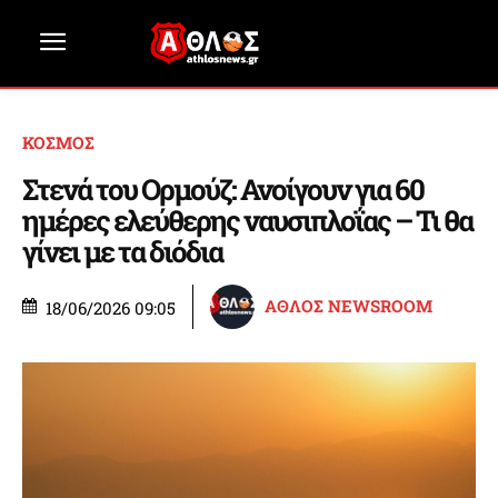
ΚΟΣΜΟΣ
Στενά του Ορμούζ: Ανοίγουν για 60
ημέρες ελεύθερης ναυσιπλοΐας – Τι θα
γίνει με τα διόδια
ΑΘΛΟΣ NEWSROOM
18/06/2026 09:05