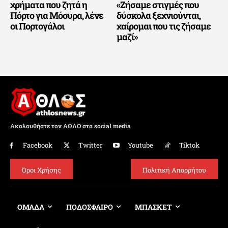
χρήματα που ζητά η
«Ζήσαμε στιγμές που
Πόρτο για Μόουρα, λένε
δύσκολα ξεχνιούνται,
οι Πορτογάλοι
χαίρομαι που τις ζήσαμε
μαζί»
Ακολουθήστε τον ΑΘΛΟ στα social media
Facebook
Twitter
Youtube
Tiktok
Όροι Χρήσης
Πολιτική Απορρήτου
ΟΜΑΔΑ
ΠΟΔΟΣΦΑΙΡΟ
ΜΠΑΣΚΕΤ