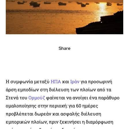
Share
Η συμφωνία μεταξύ
ΗΠΑ
και
Ιράν
για προσωρινή
άρση εμποδίων στη διέλευση των πλοίων από τα
Στενά του
Ορμούζ
φαίνεται να ανοίγει ένα παράθυρο
ομαλοποίησης στην περιοχή: για 60 ημέρες
προβλέπεται δωρεάν και ασφαλής διέλευση
εμπορικών πλοίων, πριν ξεκινήσει η διαμόρφωση