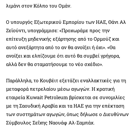
λιμάνι στον Κόλπο του Ομάν.
Ο υπουργός Εξωτερικού Εμπορίου των ΗΑΕ, Θάνι Αλ
Ζεϊούντι, υπογράμμισε: «Προχωράμε προς την
επίτευξη μηδενικής εξάρτησης από το Ορμούζ και
αυτό ανεξάρτητα από το αν θα ανοίξει ή όχι». «Θα
ανοίξει και ελπίζουμε ότι αυτό θα συμβεί γρήγορα,
αλλά δεν θα σταματήσουμε το νέο σχέδιο».
Παράλληλα, το Κουβέιτ εξετάζει εναλλακτικές για τη
μεταφορά πετρελαίου μέσω αγωγών. Η κρατική
εταιρεία Kuwait Petroleum βρίσκεται σε συνομιλίες
με τη Σαουδική Αραβία και τα ΗΑΕ για την επέκταση
των συστημάτων αγωγών, όπως δήλωσε ο Διευθύνων
Σύμβουλος Σεΐχης Ναουάφ Αλ-Σαμπάχ.