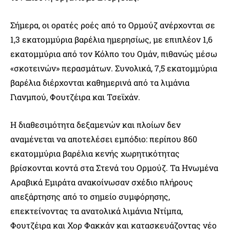
Σήμερα, οι ορατές ροές από το Ορμούζ ανέρχονται σε
1,3 εκατομμύρια βαρέλια ημερησίως, με επιπλέον 1,6
εκατομμύρια από τον Κόλπο του Ομάν, πιθανώς μέσω
«σκοτεινών» περασμάτων. Συνολικά, 7,5 εκατομμύρια
βαρέλια διέρχονται καθημερινά από τα λιμάνια
Γιανμπού, Φουτζέιρα και Τσεϊχάν.
Η διαθεσιμότητα δεξαμενών και πλοίων δεν
αναμένεται να αποτελέσει εμπόδιο: περίπου 860
εκατομμύρια βαρέλια κενής χωρητικότητας
βρίσκονται κοντά στα Στενά του Ορμούζ. Τα Ηνωμένα
Αραβικά Εμιράτα ανακοίνωσαν σχέδιο πλήρους
απεξάρτησης από το σημείο συμφόρησης,
επεκτείνοντας τα ανατολικά λιμάνια Ντίμπα,
Φουτζέιρα και Χορ Φακκάν και κατασκευάζοντας νέο