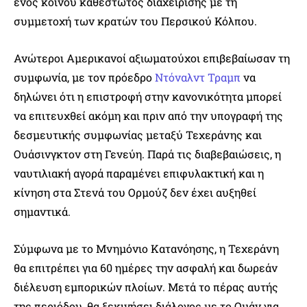
ενός κοινού καθεστώτος διαχείρισης με τη
συμμετοχή των κρατών του Περσικού Κόλπου.
Ανώτεροι Αμερικανοί αξιωματούχοι επιβεβαίωσαν τη
συμφωνία, με τον πρόεδρο
Ντόναλντ Τραμπ
να
δηλώνει ότι η επιστροφή στην κανονικότητα μπορεί
να επιτευχθεί ακόμη και πριν από την υπογραφή της
δεσμευτικής συμφωνίας μεταξύ Τεχεράνης και
Ουάσινγκτον στη Γενεύη. Παρά τις διαβεβαιώσεις, η
ναυτιλιακή αγορά παραμένει επιφυλακτική και η
κίνηση στα Στενά του Ορμούζ δεν έχει αυξηθεί
σημαντικά.
Σύμφωνα με το Μνημόνιο Κατανόησης, η Τεχεράνη
θα επιτρέπει για 60 ημέρες την ασφαλή και δωρεάν
διέλευση εμπορικών πλοίων. Μετά το πέρας αυτής
της περιόδου, θα ξεκινήσει διάλογος με το Ομάν για