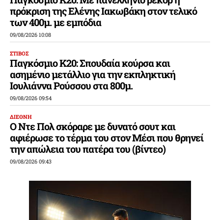
πρόκριση της Ελένης Ιακωβάκη στον τελικό
των 400μ. με εμπόδια
09/08/2026 10:08
ΣΤΙΒΟΣ
Παγκόσμιο Κ20: Σπουδαία κούρσα και
ασημένιο μετάλλιο για την εκπληκτική
Ιουλιάννα Ρούσσου στα 800μ.
09/08/2026 09:54
ΔΙΕΘΝΗ
Ο Ντε Πολ σκόραρε με δυνατό σουτ και
αφιέρωσε το τέρμα του στον Μέσι που θρηνεί
την απώλεια του πατέρα του (βίντεο)
09/08/2026 09:43