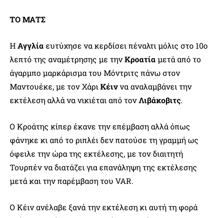
ΤΟ ΜΑΤΣ
Η
Αγγλία
ευτύχησε να κερδίσει πέναλτι μόλις στο 10ο
λεπτό της αναμέτρησης με την
Κροατία
μετά από το
άγαρμπο μαρκάρισμα του Μόντριτς πάνω στον
Μαντουέκε, με τον Χάρι
Κέιν
να αναλαμβάνει την
εκτέλεση αλλά να νικιέται από τον
Λιβάκοβιτς
.
Ο Κροάτης κίπερ έκανε την επέμβαση αλλά όπως
φάνηκε κι από το ριπλέι δεν πατούσε τη γραμμή ως
όφειλε την ώρα της εκτέλεσης, με τον διαιτητή
Τουρπέν να διατάζει για επανάληψη της εκτέλεσης
μετά και την παρέμβαση του VAR.
Ο Κέιν ανέλαβε ξανά την εκτέλεση κι αυτή τη φορά