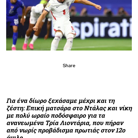
Share
Για ένα δίωρο ξεχάσαμε μέχρι και τη
ζέστη: Επική ματσάρα στο Ντάλας και νίκη
με πολύ ωραίο ποδόσφαιρο για τα
ανανεωμένα Τρία Λιοντάρια, που πήραν
από νωρίς προβάδισμα πρωτιάς στον 12ο
όμιλο