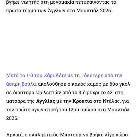
βγήκε νικητής στη μονομαχία πετυχαίνοντας το
πρώτο τέρμα των Άγγλων στο Μουντιάλ 2026.
Μετά το 1-0 του Χάρι Κέιν με τη… δεύτερη από την
άσπρη βούλα
, ακολούθησε ο κακός χαμός με δύο γκολ
σε διάστημα έξι λεπτών από το 36′ μέχρι το 42′ στη
ματσάρα της
Αγγλίας
με την
Κροατία
στο Ντάλας, για
την πρώτη αγωνιστική του 12ου ομίλου στο Μουντιάλ
2026.
Αρχικά, ο εκπληκτικός Μπατούρινα βρήκε λίγο χώρο