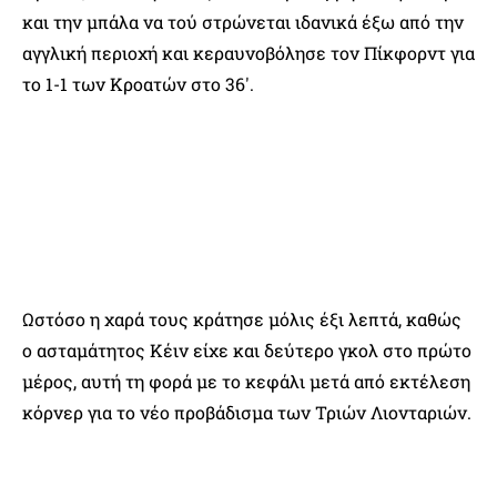
και την μπάλα να τού στρώνεται ιδανικά έξω από την
αγγλική περιοχή και κεραυνοβόλησε τον Πίκφορντ για
το 1-1 των Κροατών στο 36′.
Ωστόσο η χαρά τους κράτησε μόλις έξι λεπτά, καθώς
ο ασταμάτητος Κέιν είχε και δεύτερο γκολ στο πρώτο
μέρος, αυτή τη φορά με το κεφάλι μετά από εκτέλεση
κόρνερ για το νέο προβάδισμα των Τριών Λιονταριών.