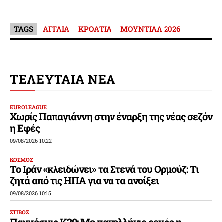
TAGS
ΑΓΓΛΙΑ
ΚΡΟΑΤΙΑ
ΜΟΥΝΤΙΑΛ 2026
ΤΕΛΕΥΤΑΙΑ ΝΕΑ
EUROLEAGUE
Χωρίς Παπαγιάννη στην έναρξη της νέας σεζόν
η Εφές
09/08/2026 10:22
ΚΟΣΜΟΣ
Το Ιράν «κλειδώνει» τα Στενά του Ορμούζ: Τι
ζητά από τις ΗΠΑ για να τα ανοίξει
09/08/2026 10:15
ΣΤΙΒΟΣ
Παγκόσμιο Κ20: Με πανελλήνιο ρεκόρ η