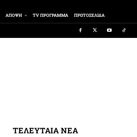
ΑΠΟΨΗ
TV ΠΡΟΓΡΑΜΜΑ
ΠΡΩΤΟΣΕΛΙΔΑ
ΤΕΛΕΥΤΑΙΑ ΝΕΑ