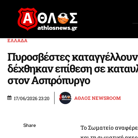
ΕΛΛΑΔΑ
Πυροσβέστες καταγγέλλουν 
δέχθηκαν επίθεση σε καταυ
στον Ασπρόπυργο
ΑΘΛΟΣ NEWSROOM
17/06/2026 23:20
Share
Το Σωματείο αναφέρει
και τη σωματική ακερ