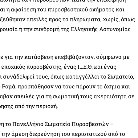
αι η αφαίρεση του πυροσβεστικού οχήματος και
ξεύθηκαν απειλές προς τα πληρώματα, χωρίς, όπως
αρουσία ή την συνδρομή της Ελληνικής Αστυνομίας
ε για την κατάσβεση επεβιβάζονταν, σύμφωνα με
 εποχικός πυροσβέστης, ένας Π.Ε.Θ. και ένας
ι συνάδελφοί τους, όπως καταγγέλλει το Σωματείο,
 Ρομά, προσπάθησαν να τους πάρουν το όχημα και
λαβαν απειλές για τη σωματική τους ακεραιότητα σε
ησης από την περιοχή.
ση το Πανελλήνιο Σωματείο Πυροσβεστών –
την άμεση διερεύνηση του περιστατικού από το