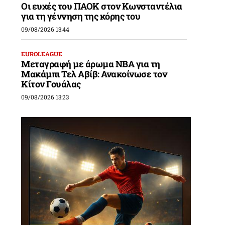
Οι ευχές του ΠΑΟΚ στον Κωνσταντέλια
για τη γέννηση της κόρης του
09/08/2026 13:44
EUROLEAGUE
Μεταγραφή με άρωμα NBA για τη
Μακάμπι Τελ Αβίβ: Ανακοίνωσε τον
Κίτον Γουάλας
09/08/2026 13:23