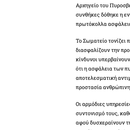
Αρχηγείο του Πυροσβ
συνθήκες δόθηκε η ε
πρωτόκολλα ασφάλει
Το Σωματείο τονίζει 
διασφαλίζουν την προ
κίνδυνοι υπερβαίνουν
ότι η ασφάλεια των π
αποτελεσματική αντι
προστασία ανθρώπινης
Οι αρμόδιες υπηρεσίε
συντονισμό τους, καθ
αφού δυσχεραίνουν τη