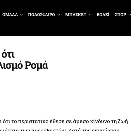
ΟΜΑΔΑ
ΠΟΔΟΣΦΑΙΡΟ
ΜΠΑΣΚΕΤ
ΒΟΛΕΪ
ΣΠΟΡ
ότι
λισμό Ρομά
 ότι το περιστατικό έθεσε σε άμεσο κίνδυνο τη ζωή
αιότητα των πυροσβεστών. Κατά την επιχείρηση