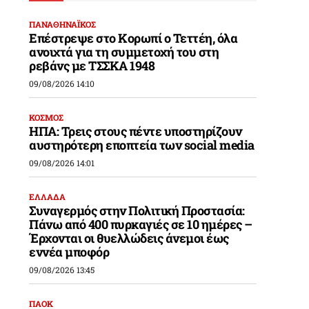
ΠΑΝΑΘΗΝΑΪΚΟΣ
Επέστρεψε στο Κορωπί ο Τεττέη, όλα
ανοιχτά για τη συμμετοχή του στη
ρεβάνς με ΤΣΣΚΑ 1948
09/08/2026 14:10
ΚΟΣΜΟΣ
ΗΠΑ: Τρεις στους πέντε υποστηρίζουν
αυστηρότερη εποπτεία των social media
09/08/2026 14:01
ΕΛΛΑΔΑ
Συναγερμός στην Πολιτική Προστασία:
Πάνω από 400 πυρκαγιές σε 10 ημέρες –
Έρχονται οι θυελλώδεις άνεμοι έως
εννέα μποφόρ
09/08/2026 13:45
ΠΑΟΚ