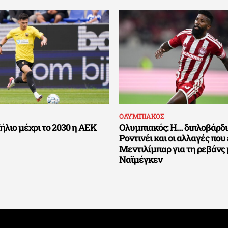
ΟΛΥΜΠΙΑΚΟΣ
ήλιο μέχρι το 2030 η ΑΕΚ
Ολυμπιακός: Η… διπλοβάρδι
Ροντινέι και οι αλλαγές που 
Μεντιλίμπαρ για τη ρεβάνς
Ναϊμέγκεν