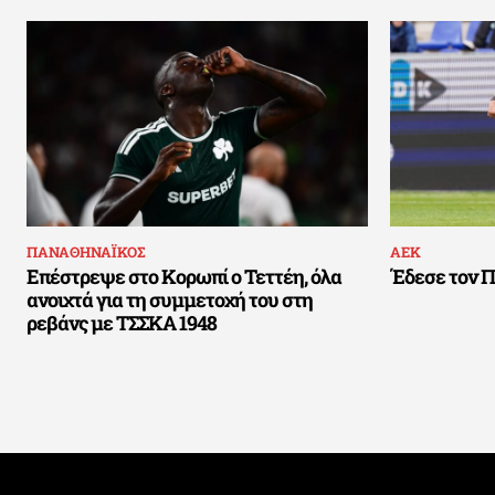
ΠΑΝΑΘΗΝΑΪΚΟΣ
ΑΕΚ
Επέστρεψε στο Κορωπί ο Τεττέη, όλα
Έδεσε τον Π
ανοιχτά για τη συμμετοχή του στη
ρεβάνς με ΤΣΣΚΑ 1948