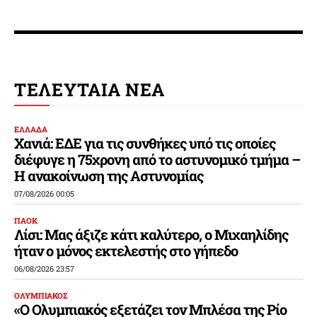
ΤΕΛΕΥΤΑΙΑ ΝΕΑ
ΕΛΛΑΔΑ
Χανιά: ΕΔΕ για τις συνθήκες υπό τις οποίες
διέφυγε η 75χρονη από το αστυνομικό τμήμα –
Η ανακοίνωση της Αστυνομίας
07/08/2026 00:05
ΠΑΟΚ
Λίσι: Μας άξιζε κάτι καλύτερο, ο Μιχαηλίδης
ήταν ο μόνος εκτελεστής στο γήπεδο
06/08/2026 23:57
ΟΛΥΜΠΙΑΚΟΣ
«Ο Ολυμπιακός εξετάζει τον Μπλέσα της Ρίο