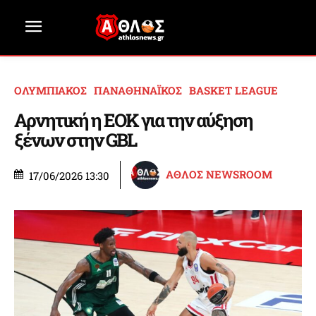
ΟΛΥΜΠΙΑΚΟΣ
ΠΑΝΑΘΗΝΑΪΚΟΣ
BASKET LEAGUE
Αρνητική η ΕΟΚ για την αύξηση
ξένων στην GBL
ΑΘΛΟΣ NEWSROOM
17/06/2026 13:30