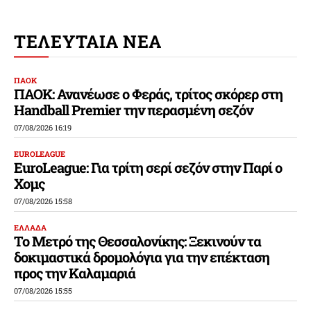
ΤΕΛΕΥΤΑΙΑ ΝΕΑ
ΠΑΟΚ
ΠΑΟΚ: Ανανέωσε ο Φεράς, τρίτος σκόρερ στη
Handball Premier την περασμένη σεζόν
07/08/2026 16:19
EUROLEAGUE
EuroLeague: Για τρίτη σερί σεζόν στην Παρί ο
Χομς
07/08/2026 15:58
ΕΛΛΑΔΑ
Το Μετρό της Θεσσαλονίκης: Ξεκινούν τα
δοκιμαστικά δρομολόγια για την επέκταση
προς την Καλαμαριά
07/08/2026 15:55