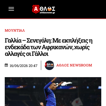
ΜΟΥΝΤΙΑΛ
Γαλλία – Σενεγάλη: Με εκπλήξεις η
ενδεκάδα των Αφρικανών, χωρίς
αλλαγές οι Γάλλοι
ΑΘΛΟΣ NEWSROOM
16/06/2026 20:47