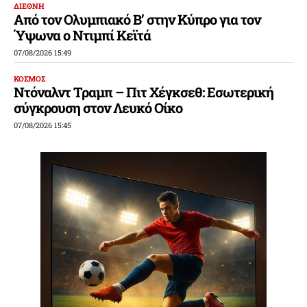
ΔΙΕΘΝΗ
Από τον Ολυμπιακό Β’ στην Κύπρο για τον
Ύψωνα ο Ντιμπί Κεϊτά
07/08/2026 15:49
ΚΟΣΜΟΣ
Ντόναλντ Τραμπ – Πιτ Χέγκσεθ: Εσωτερική
σύγκρουση στον Λευκό Οίκο
07/08/2026 15:45