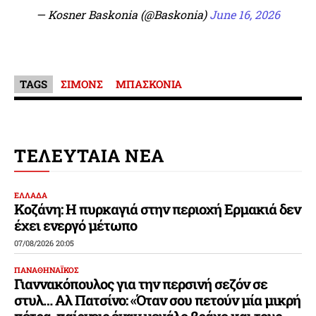
— Kosner Baskonia (@Baskonia)
June 16, 2026
TAGS
ΣΙΜΟΝΣ
ΜΠΑΣΚΟΝΙΑ
ΤΕΛΕΥΤΑΙΑ ΝΕΑ
ΕΛΛΑΔΑ
Κοζάνη: Η πυρκαγιά στην περιοχή Ερμακιά δεν
έχει ενεργό μέτωπο
07/08/2026 20:05
ΠΑΝΑΘΗΝΑΪΚΟΣ
Γιαννακόπουλος για την περσινή σεζόν σε
στυλ… Αλ Πατσίνο: «Όταν σου πετούν μία μικρή
πέτρα, παίρνεις έναν μεγάλο βράχο και τους