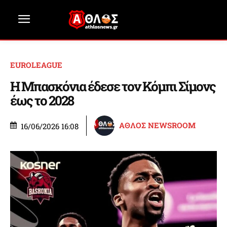
EUROLEAGUE
Η Μπασκόνια έδεσε τον Κόμπι Σίμονς
έως το 2028
ΑΘΛΟΣ NEWSROOM
16/06/2026 16:08