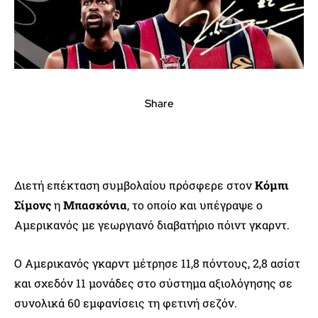
Share
Διετή επέκταση συμβολαίου πρόσφερε στον
Κόμπι
Σίμονς
η
Μπασκόνια
, το οποίο και υπέγραψε ο
Αμερικανός με γεωργιανό διαβατήριο πόιντ γκαρντ.
Ο Αμερικανός γκαρντ μέτρησε 11,8 πόντους, 2,8 ασίστ
και σχεδόν 11 μονάδες στο σύστημα αξιολόγησης σε
συνολικά 60 εμφανίσεις τη φετινή σεζόν.