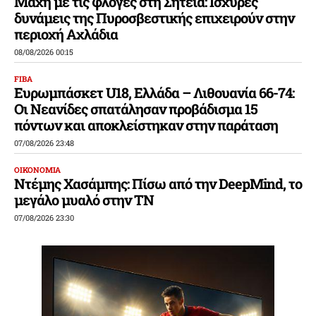
Μάχη με τις φλόγες στη Σητεία: Ισχυρές
δυνάμεις της Πυροσβεστικής επιχειρούν στην
περιοχή Αχλάδια
08/08/2026 00:15
FIBA
Ευρωμπάσκετ U18, Ελλάδα – Λιθουανία 66-74:
Οι Νεανίδες σπατάλησαν προβάδισμα 15
πόντων και αποκλείστηκαν στην παράταση
07/08/2026 23:48
ΟΙΚΟΝΟΜΙΑ
Ντέμης Χασάμπης: Πίσω από την DeepMind, το
μεγάλο μυαλό στην ΤΝ
07/08/2026 23:30