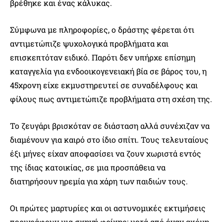
βρέθηκε και ένας κάλυκας.
Σύμφωνα με πληροφορίες, ο δράστης φέρεται ότι
αντιμετώπιζε ψυχολογικά προβλήματα και
επισκεπτόταν ειδικό. Παρότι δεν υπήρχε επίσημη
καταγγελία για ενδοοικογενειακή βία σε βάρος του, η
45χρονη είχε εκμυστηρευτεί σε συναδέλφους και
φίλους πως αντιμετώπιζε προβλήματα στη σχέση της.
Το ζευγάρι βρισκόταν σε διάσταση αλλά συνέχιζαν να
διαμένουν για καιρό στο ίδιο σπίτι. Τους τελευταίους
έξι μήνες είχαν αποφασίσει να ζουν χωριστά εντός
της ίδιας κατοικίας, σε μια προσπάθεια να
διατηρήσουν ηρεμία για χάρη των παιδιών τους.
Οι πρώτες μαρτυρίες και οι αστυνομικές εκτιμήσεις
περιγράφουν μια σκηνή φρίκης: μετά από έναν ακόμη