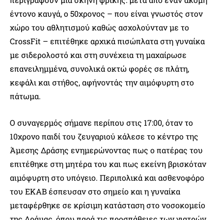
έντονο καυγά, ο 50χρονος – που είναι γνωστός στον
χώρο του αθλητισμού καθώς ασχολούνταν με το
CrossFit – επιτέθηκε αρχικά πισώπλατα στη γυναίκα
με σιδερολοστό και στη συνέχεια τη μαχαίρωσε
επανειλημμένα, συνολικά οκτώ φορές σε πλάτη,
κεφάλι και στήθος, αφήνοντάς την αιμόφυρτη στο
πάτωμα.
Ο συναγερμός σήμανε περίπου στις 17:00, όταν το
10χρονο παιδί του ζευγαριού κάλεσε το κέντρο της
Άμεσης Δράσης ενημερώνοντας πως ο πατέρας του
επιτέθηκε στη μητέρα του και πως εκείνη βρισκόταν
αιμόφυρτη στο υπόγειο. Περιπολικά και ασθενοφόρο
του ΕΚΑΒ έσπευσαν στο σημείο και η γυναίκα
μεταφέρθηκε σε κρίσιμη κατάσταση στο νοσοκομείο
της Δράμας, όπου παρά τις προσπάθειες των γιατρών