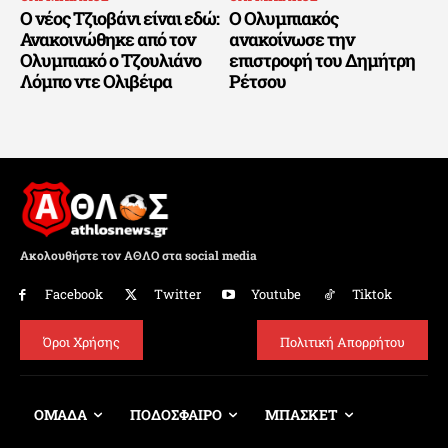
Ο νέος Τζιοβάνι είναι εδώ:
Ο Ολυμπιακός
Ανακοινώθηκε από τον
ανακοίνωσε την
Ολυμπιακό ο Τζουλιάνο
επιστροφή του Δημήτρη
Λόμπο ντε Ολιβέιρα
Ρέτσου
Ακολουθήστε τον ΑΘΛΟ στα social media
Facebook
Twitter
Youtube
Tiktok
Όροι Χρήσης
Πολιτική Απορρήτου
ΟΜΑΔΑ
ΠΟΔΟΣΦΑΙΡΟ
ΜΠΑΣΚΕΤ