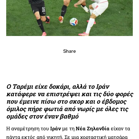
Share
Ο Ταρέμι είχε δοκάρι, αλλά το Ιράν
κατάφερε να επιστρέψει και τις δύο φορές
που έμεινε πίσω στο σκορ και ο έβδομος
όμιλος πήρε φωτιά από νωρίς με όλες τις
ομάδες στον έναν βαθμό
Η αναμέτρηση του
Ιράν
με τη
Νέα Ζηλανδία
είχαν τα
πάντα εκτός από νικητή. Σε μια χορταστική ματσάρα