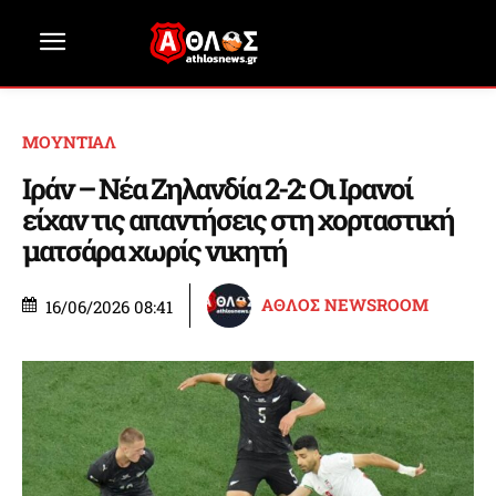
ΜΟΥΝΤΙΑΛ
Ιράν – Νέα Ζηλανδία 2-2: Οι Ιρανοί
είχαν τις απαντήσεις στη χορταστική
ματσάρα χωρίς νικητή
ΑΘΛΟΣ NEWSROOM
16/06/2026 08:41