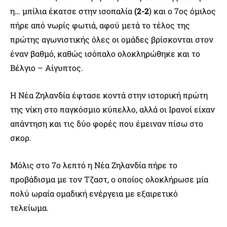
η… μπίλια έκατσε στην ισοπαλία
(2-2
) και ο 7ος όμιλος
πήρε από νωρίς φωτιά, αφού μετά το τέλος της
πρώτης αγωνιστικής όλες οι ομάδες βρίσκονται στον
έναν βαθμό, καθώς ισόπαλο ολοκληρώθηκε και το
Βέλγιο – Αίγυπτος.
Η Νέα Ζηλανδία έφτασε κοντά στην ιστορική πρώτη
της νίκη στο παγκόσμιο κύπελλο, αλλά οι Ιρανοί είχαν
απάντηση και τις δύο φορές που έμειναν πίσω στο
σκορ.
Μόλις στο 7ο λεπτό η Νέα Ζηλανδία πήρε το
προβάδισμα με τον Τζαστ, ο οποίος ολοκλήρωσε μία
πολύ ωραία ομαδική ενέργεια με εξαιρετικό
τελείωμα.