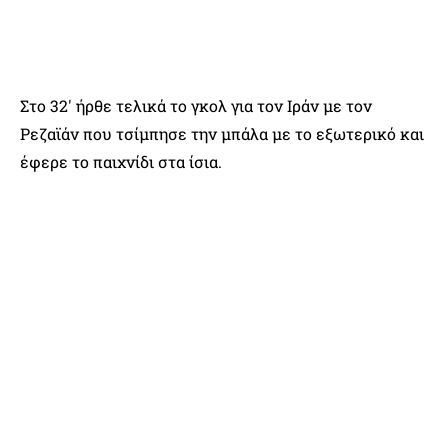
Στο 32′ ήρθε τελικά το γκολ για τον Ιράν με τον
Ρεζαϊάν που τσίμπησε την μπάλα με το εξωτερικό και
έφερε το παιχνίδι στα ίσια.