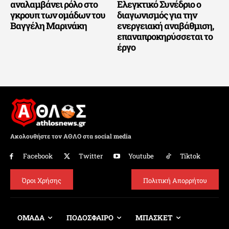
αναλαμβάνει ρόλο στο
Ελεγκτικό Συνέδριο ο
γκρουπ των ομάδων του
διαγωνισμός για την
Βαγγέλη Μαρινάκη
ενεργειακή αναβάθμιση,
επαναπροκηρύσσεται το
έργο
Ακολουθήστε τον ΑΘΛΟ στα social media
Facebook
Twitter
Youtube
Tiktok
Όροι Χρήσης
Πολιτική Απορρήτου
ΟΜΑΔΑ
ΠΟΔΟΣΦΑΙΡΟ
ΜΠΑΣΚΕΤ