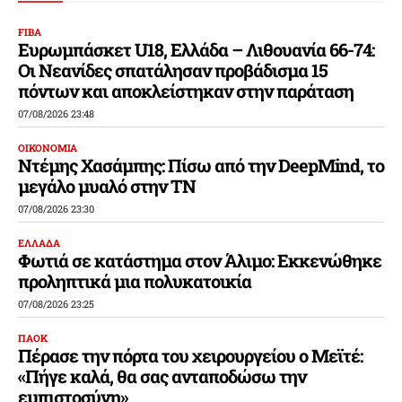
FIBA
Ευρωμπάσκετ U18, Ελλάδα – Λιθουανία 66-74:
Οι Νεανίδες σπατάλησαν προβάδισμα 15
πόντων και αποκλείστηκαν στην παράταση
07/08/2026 23:48
ΟΙΚΟΝΟΜΙΑ
Ντέμης Χασάμπης: Πίσω από την DeepMind, το
μεγάλο μυαλό στην ΤΝ
07/08/2026 23:30
ΕΛΛΑΔΑ
Φωτιά σε κατάστημα στον Άλιμο: Εκκενώθηκε
προληπτικά μια πολυκατοικία
07/08/2026 23:25
ΠΑΟΚ
Πέρασε την πόρτα του χειρουργείου ο Μεϊτέ:
«Πήγε καλά, θα σας ανταποδώσω την
εμπιστοσύνη»