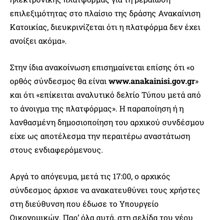
επιλεξιμότητας στο πλαίσιο της δράσης Ανακαίνιση
Κατοικίας, διευκρινίζεται ότι η πλατφόρμα δεν έχει
ανοίξει ακόμα».
Στην ίδια ανακοίνωση επισημαίνεται επίσης ότι «ο
ορθός σύνδεσμος θα είναι
www.anakainisi.gov.gr
»
και ότι «επίκειται αναλυτικό δελτίο Τύπου μετά από
το άνοιγμα της πλατφόρμας». Η παραποίηση ή η
λανθασμένη δημοσιοποίηση του αρχικού συνδέσμου
είχε ως αποτέλεσμα την περαιτέρω αναστάτωση
στους ενδιαφερόμενους.
Αργά το απόγευμα, μετά τις 17:00, ο αρχικός
σύνδεσμος άρχισε να ανακατευθύνει τους χρήστες
στη διεύθυνση που έδωσε το Υπουργείο
Οικονομικών. Παρ’ όλα αυτά, στη σελίδα του νέου