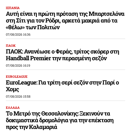
ΙΣΠΑΝΙΑ
Αυτή είναι η πρώτη πρόταση της Μπαρτσελόνα
στη Σίτι για τον Ρόδρι, αρκετά μακριά από τα
«θέλω» των Πολιτών
07/08/2026 16:36
ΠΑΟΚ
ΠΑΟΚ: Ανανέωσε ο Φεράς, τρίτος σκόρερ στη
Handball Premier την περασμένη σεζόν
07/08/2026 16:19
EUROLEAGUE
EuroLeague: Για τρίτη σερί σεζόν στην Παρί ο
Χομς
07/08/2026 15:58
ΕΛΛΑΔΑ
Το Μετρό της Θεσσαλονίκης: Ξεκινούν τα
δοκιμαστικά δρομολόγια για την επέκταση
προς την Καλαμαριά