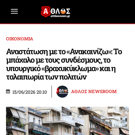
ΟΙΚΟΝΟΜΙΑ
Αναστάτωση με το «Ανακαινίζω»: Το
μπάχαλο με τους συνδέσμους, το
υπουργικό «βραχυκύκλωμα» και η
ταλαιπωρία των πολιτών
ΑΘΛΟΣ NEWSROOM
15/06/2026 20:10