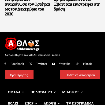
ανακοίνωσε τον Ορτέγκα
Έβανς και επιστρέφει στη
ως τον Δεκέμβριο του
δράση
2030
Ακολουθήστε τον ΑΘΛΟ στα social media
Facebook
Twitter
Youtube
Tiktok
Όροι Χρήσης
Πολιτική Απορρήτου
ΟΜΑΔΑ
ΠΟΔΟΣΦΑΙΡΟ
ΜΠΑΣΚΕΤ
ΒΟΛΕΪ
ΣΠΟΡ
ΑΠΟΨΗ
TV ΠΡΟΓΡΑΜΜΑ