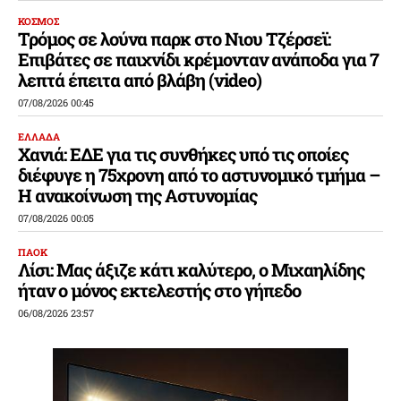
ΚΟΣΜΟΣ
Τρόμος σε λούνα παρκ στο Νιου Τζέρσεϊ:
Επιβάτες σε παιχνίδι κρέμονταν ανάποδα για 7
λεπτά έπειτα από βλάβη (video)
07/08/2026 00:45
ΕΛΛΑΔΑ
Χανιά: ΕΔΕ για τις συνθήκες υπό τις οποίες
διέφυγε η 75χρονη από το αστυνομικό τμήμα –
Η ανακοίνωση της Αστυνομίας
07/08/2026 00:05
ΠΑΟΚ
Λίσι: Μας άξιζε κάτι καλύτερο, ο Μιχαηλίδης
ήταν ο μόνος εκτελεστής στο γήπεδο
06/08/2026 23:57