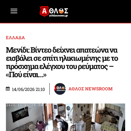
ΕΛΛΑΔΑ
Μενίδι: Βίντεο δείχνει απατεώνα να
εισβάλει σε σπίτι ηλικιωμένης με το
πρόσχημα ελέγχου του ρεύματος –
«Πού είναι…»
ΑΘΛΟΣ NEWSROOM
14/06/2026 21:10