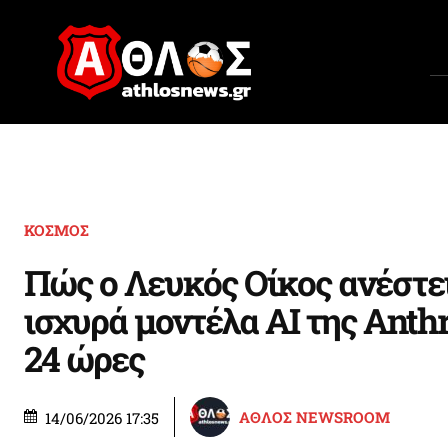
ΚΟΣΜΟΣ
Πώς ο Λευκός Οίκος ανέστει
ισχυρά μοντέλα AI της Anth
24 ώρες
ΑΘΛΟΣ NEWSROOM
14/06/2026 17:35