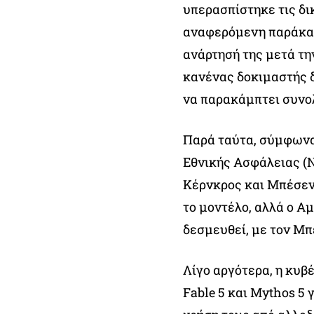
υπερασπίστηκε τις δι
αναφερόμενη παράκαμψ
ανάρτησή της μετά τη
κανένας δοκιμαστής δ
να παρακάμπτει συνολ
Παρά ταύτα, σύμφωνα
Εθνικής Ασφάλειας (
Κέρνκρος και Μπέσεν
το μοντέλο, αλλά ο Α
δεσμευθεί, με τον Μπ
Λίγο αργότερα, η κυβ
Fable 5 και Mythos 5