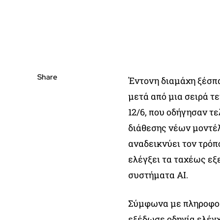
Share
Έντονη διαμάχη ξέσπ
μετά από μια σειρά 
12/6, που οδήγησαν τε
διάθεσης νέων μοντέ
αναδεικνύει τον τρόπ
ελέγξει τα ταχέως ε
συστήματα AI.
Σύμφωνα με πληροφο
εξέδωσε οδηγία ελέγ