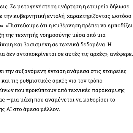
ις. Σε μεταγενέστερη ανάρτηση η εταιρεία δήλωσε
ε την κυβερνητική εντολή, χαρακτηρίζοντας ωστόσο
». «Πιστεύουμε ότι η κυβέρνηση πρέπει να εμποδίζει
ξη της τεχνητής νοημοσύνης μέσα από μια
δίκαιη και βασισμένη σε τεχνικά δεδομένα. Η
α δεν ανταποκρίνεται σε αυτές τις αρχές», ανέφερε.
ι την αυξανόμενη ένταση ανάμεσα στις εταιρείες
και τις ρυθμιστικές αρχές για τον τρόπο
δύνων που προκύπτουν από τεχνικές παράκαμψης
ς —μια μάχη που αναμένεται να καθορίσει το
ης AI στο άμεσο μέλλον.