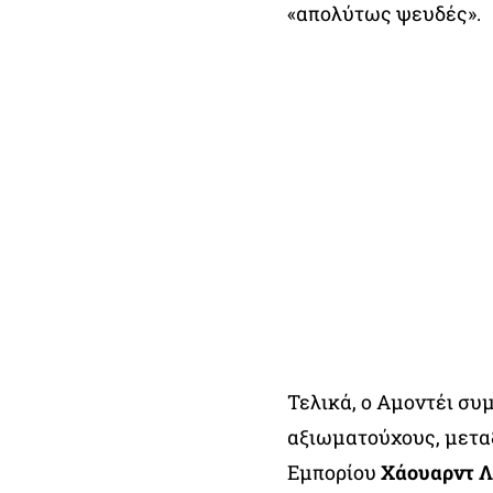
«απολύτως ψευδές».
Τελικά, ο Αμοντέι συ
αξιωματούχους, μεταξ
Εμπορίου
Χάουαρντ Λ