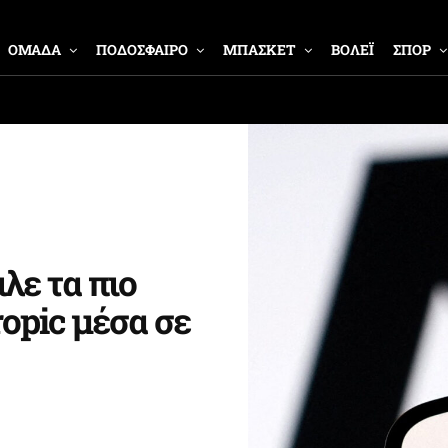
ΟΜΑΔΑ
ΠΟΔΟΣΦΑΙΡΟ
ΜΠΑΣΚΕΤ
ΒΟΛΕΪ
ΣΠΟΡ
λε τα πιο
ropic μέσα σε