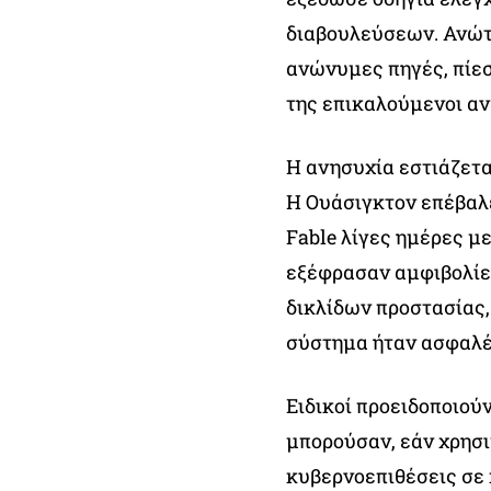
διαβουλεύσεων. Ανώτ
ανώνυμες πηγές, πίεσ
της επικαλούμενοι αν
Η ανησυχία εστιάζετα
Η Ουάσιγκτον επέβαλ
Fable λίγες ημέρες μ
εξέφρασαν αμφιβολίε
δικλίδων προστασίας, 
σύστημα ήταν ασφαλέ
Ειδικοί προειδοποιού
μπορούσαν, εάν χρησ
κυβερνοεπιθέσεις σε 