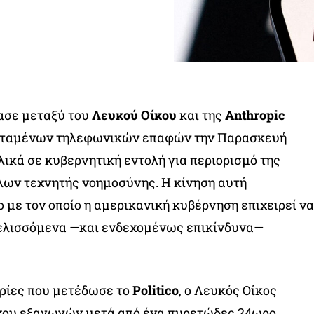
ασε μεταξύ του
Λευκού Οίκου
και της
Anthropic
τεταμένων τηλεφωνικών επαφών την Παρασκευή
λικά σε κυβερνητική εντολή για περιορισμό της
λων τεχνητής νοημοσύνης. Η κίνηση αυτή
ο με τον οποίο η αμερικανική κυβέρνηση επιχειρεί να
ξελισσόμενα —και ενδεχομένως επικίνδυνα—
ρίες που μετέδωσε το
Politico
, ο Λευκός Οίκος
χου εξαγωγών μετά από ένα πυρετώδες 24ωρο