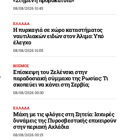
08/08/2026 01:45
ΕΛΛΑΔΑ
Η πυρκαγιά σε χώρο καταστήματος
ναυτιλιακών ειδών στον Άλιμο: Υπό
έλεγχο
08/08/2026 01:05
ΚΟΣΜΟΣ
Επίσκεψη του Ζελένσκι στην
ν
παραδοσιακή σύμμαχο της Ρωσίας: Τι
σκοπεύει να κάνει στη Σερβία;
08/08/2026 00:30
ΕΛΛΑΔΑ
Μάχη με τις φλόγες στη Σητεία: Ισχυρές
δυνάμεις της Πυροσβεστικής επιχειρούν
στην περιοχή Αχλάδια
08/08/2026 00:15