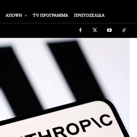
ΑΠΟΨΗ
TV ΠΡΟΓΡΑΜΜΑ
ΠΡΩΤΟΣΕΛΙΔΑ