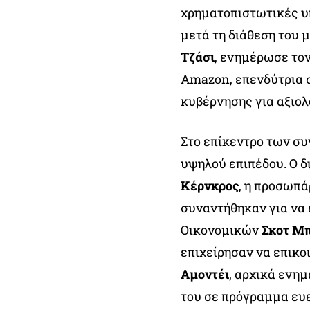
χρηματοπιστωτικές υπ
μετά τη διάθεση του 
Τζάσι
, ενημέρωσε το
Amazon, επενδύτρια σ
κυβέρνησης για αξιο
Στο επίκεντρο των σ
υψηλού επιπέδου. Ο 
Κέρνκρος
, η προσωπ
συναντήθηκαν για να 
Οικονομικών
Σκοτ Μ
επιχείρησαν να επικο
Αμοντέι
, αρχικά ενη
του σε πρόγραμμα ευε