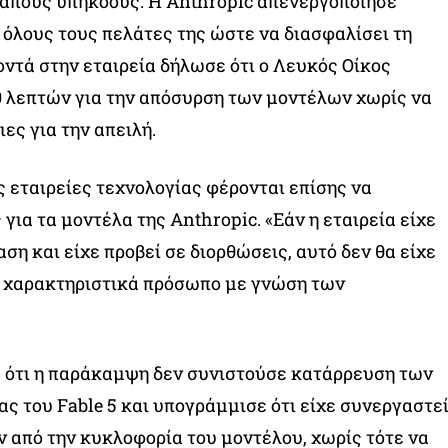
δαπούς υπηκόους. Η Anthropic απενεργοποίησε
 όλους τους πελάτες της ώστε να διασφαλίσει τη
τά στην εταιρεία δήλωσε ότι ο Λευκός Οίκος
0 λεπτών για την απόσυρση των μοντέλων χωρίς να
ες για την απειλή.
ς εταιρείες τεχνολογίας φέρονται επίσης να
ια τα μοντέλα της Anthropic. «Εάν η εταιρεία είχε
ση και είχε προβεί σε διορθώσεις, αυτό δεν θα είχε
ε χαρακτηριστικά πρόσωπο με γνώση των
ε ότι η παράκαμψη δεν συνιστούσε κατάρρευση των
 του Fable 5 και υπογράμμισε ότι είχε συνεργαστε
ν από την κυκλοφορία του μοντέλου, χωρίς τότε να