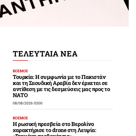
ΤΕΛΕΥΤΑΙΑ ΝΕΑ
ΚΟΣΜΟΣ
Τουρκία: Η συμφωνία με το Πακιστάν
και τη Σαουδική Αραβία δεν έρχεται σε
αντίθεση με τις δεσμεύσεις μας προς το
ΝΑΤΟ
08/08/2026 03:00
ΚΟΣΜΟΣ
Η ρωσική πρεσβεία στο Βερολίνο
χαρακτήρισε το drone στη Λειψία:
«Στημένη προβοκάτσια»