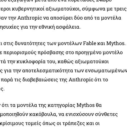
εροι κυβερνητικοί αξιωματούχοι, σύμφωνα με τρεις
αν την Anthropic να αποσύρει δύο από τα μοντέλα
ησυχίες για την εθνική ασφάλεια.
ι στις δυνατότητες των μοντέλων Fable και Mythos.
ε περιορισμούς πρόσβασης στο προηγμένο μοντέλο
ετά την κυκλοφορία του, καθώς αξιωματούχοι
ς για την αποτελεσματικότητα των ενσωματωμένω
παρά τις διαβεβαιώσεις της Anthropic ότι το
ς.
ν ότι τα μοντέλα της κατηγορίας Mythos θα
ιμοποιηθούν κακόβουλα, να ενισχύσουν σύνθετες
κρίσιμους τομείς όπως οι τράπεζες και οι