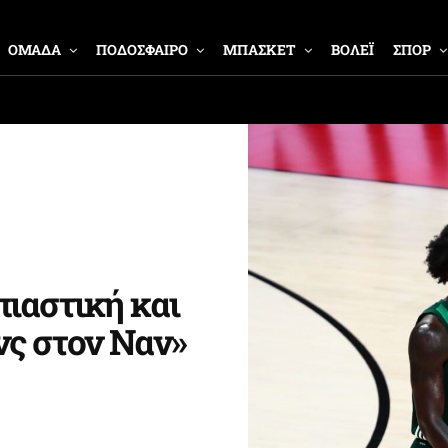
ΟΜΑΔΑ
ΠΟΔΟΣΦΑΙΡΟ
ΜΠΑΣΚΕΤ
ΒΟΛΕΪ
ΣΠΟΡ
ιαστική και
νς στον Ναν»