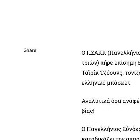
Share
Ο ΠΣΑΚΚ (Πανελλήνι
τριών) πήρε επίσημη 
Ταϊρίκ Τζόουνς, τονί
ελληνικό μπάσκετ.
Αναλυτικά όσα αναφέ
βίας!
Ο Πανελλήνιος Σύνδε
καταδικάζει την απαρ