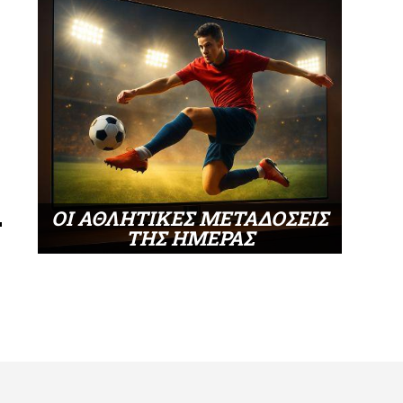
ΟΙ ΑΘΛΗΤΙΚΕΣ ΜΕΤΑΔΟΣΕΙΣ
ΤΗΣ ΗΜΕΡΑΣ