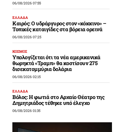
06/08/2026 07:55
ΕΛΛΑΔΑ
Καιρός: Ο υδράργυρος στον «κόκκινο» –
Τοπικές καταιγίδες στα βόρεια ορεινά
06/08/2026 07:25
ΚΟΣΜΟΣ
Υπολογίζεται ότι τα νέα αμερικανικά
θωρηκτά «Τραμπ» θα κοστίσουν 275
δισεκατομμύρια δολάρια
06/08/2026 02:15
ΕΛΛΑΔΑ
Βόλος: Η φωτιά στο Αρχαίο Θέατρο της
Δημητριάδος τέθηκε υπό έλεγχο
06/08/2026 01:35