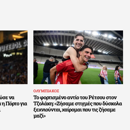
ΟΛΥΜΠΙΑΚΟΣ
ύσε να
Το φορτισμένο αντίο του Ρέτσου στον
 η Πόρτο για
Τζολάκη: «Ζήσαμε στιγμές που δύσκολα
ι
ξεχνιούνται, χαίρομαι που τις ζήσαμε
μαζί»