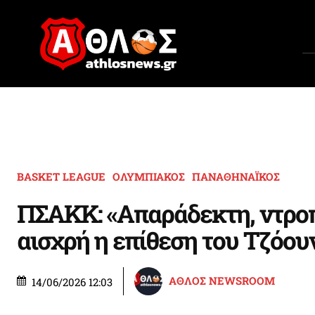
BASKET LEAGUE
ΟΛΥΜΠΙΑΚΟΣ
ΠΑΝΑΘΗΝΑΪΚΟΣ
ΠΣΑΚΚ: «Απαράδεκτη, ντροπ
αισχρή η επίθεση του Τζόου
ΑΘΛΟΣ NEWSROOM
14/06/2026 12:03