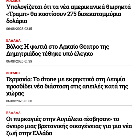
ΚΟΣΜΟΣ
Υπολογίζεται ότι τα νέα αμερικανικά θωρηκτά
«Τραμπ» θα κοστίσουν 275 δισεκατομμύρια
δολάρια
06/08/2026 02:15
ΕΛΛΑΔΑ
Βόλος: Η φωτιά στο Αρχαίο Θέατρο της
Δημητριάδος τέθηκε υπό έλεγχο
06/08/2026 01:35
ΚΟΣΜΟΣ
Γερμανία: Το drone με εκρηκτικά στη Λειψία
προσδίδει νέα διάσταση στις απειλές κατά της
χώρας
06/08/2026 01:00
ΕΛΛΑΔΑ
Οι πυρκαγιές στην Αιγιάλεια «έσβησαν» το
όνειρο μιας βρετανικής οικογένειας για μια νέα
ζωή στην Ελλάδα