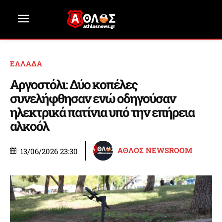
ΕΛΛΑΔΑ
Αργοστόλι: Δύο κοπέλες
συνελήφθησαν ενώ οδηγούσαν
ηλεκτρικά πατίνια υπό την επήρεια
αλκοόλ
ΑΘΛΟΣ NEWSROOM
13/06/2026 23:30