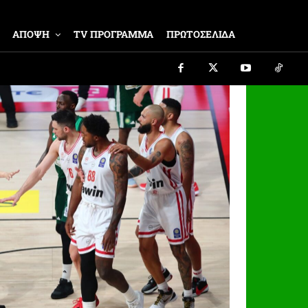
ΑΠΟΨΗ
TV ΠΡΟΓΡΑΜΜΑ
ΠΡΩΤΟΣΕΛΙΔΑ