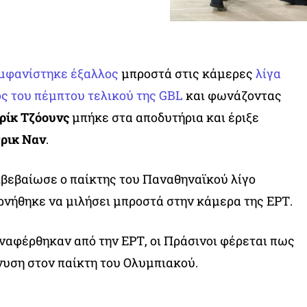
μφανίστηκε έξαλλος
μπροστά στις κάμερες
λίγα
ος του πέμπτου τελικού της GBL
και φωνάζοντας
ρίκ Τζόουνς
μπήκε στα αποδυτήρια και έριξε
ρικ Ναν
.
πιβεβαίωσε ο παίκτης του Παναθηναϊκού λίγο
νήθηκε να μιλήσει μπροστά στην κάμερα της ΕΡΤ.
αφέρθηκαν από την ΕΡΤ, οι Πράσινοι φέρεται πως
υση στον παίκτη του Ολυμπιακού.