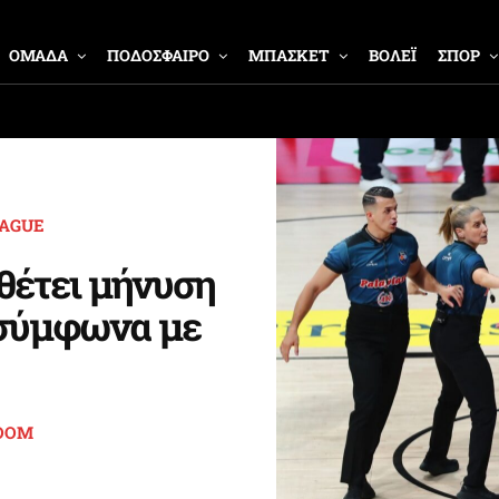
ΟΜΑΔΑ
ΠΟΔΟΣΦΑΙΡΟ
ΜΠΑΣΚΕΤ
ΒΟΛΕΪ
ΣΠΟΡ
EAGUE
θέτει μήνυση
 σύμφωνα με
OOM