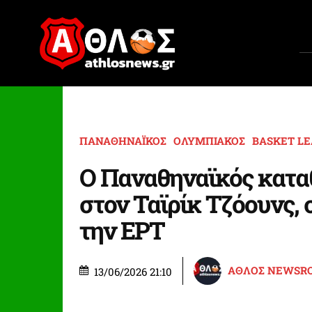
ΠΑΝΑΘΗΝΑΪΚΟΣ
ΟΛΥΜΠΙΑΚΟΣ
BASKET L
Ο Παναθηναϊκός κατα
στον Ταϊρίκ Τζόουνς,
την ΕΡΤ
ΑΘΛΟΣ NEWSR
13/06/2026 21:10