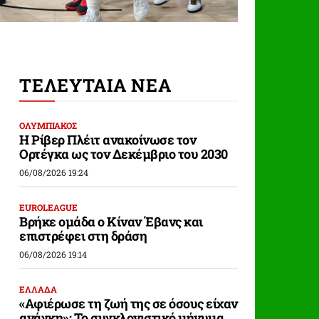
ΤΕΛΕΥΤΑΙΑ ΝΕΑ
ΟΛΥΜΠΙΑΚΟΣ
Η Ρίβερ Πλέιτ ανακοίνωσε τον
Ορτέγκα ως τον Δεκέμβριο του 2030
06/08/2026 19:24
EUROLEAGUE
Βρήκε ομάδα ο Κίναν Έβανς και
επιστρέφει στη δράση
06/08/2026 19:14
ΕΛΛΑΔΑ
«Αφιέρωσε τη ζωή της σε όσους είχαν
ανάγκη»: Το συγκλονιστικό μήνυμα