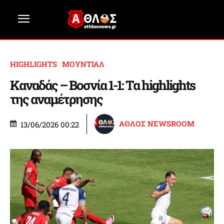
HIGHLIGHTS
ΜΟΥΝΤΙΑΛ
Καναδάς – Βοσνία 1-1: Τα highlights
της αναμέτρησης
ΑΘΛΟΣ NEWSROOM
13/06/2026 00:22