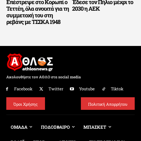
Επέστρεψε στο Κορωπί ο
Έδεσε τον Πήλιο μέχρι το
Τεττέη, όλα ανοιχτά για τη
2030 η ΑΕΚ
συμμετοχή του στη
ρεβάνς με ΤΣΣΚΑ 1948
Ακολουθήστε τον ΑΘΛΟ στα social media
Facebook
Twitter
Youtube
Tiktok
Όροι Χρήσης
Πολιτική Απορρήτου
ΟΜΑΔΑ
ΠΟΔΟΣΦΑΙΡΟ
ΜΠΑΣΚΕΤ