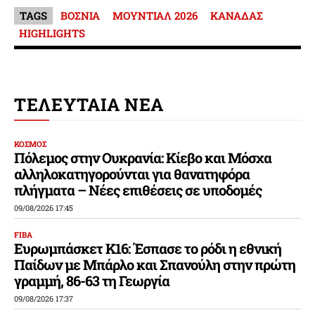
TAGS
ΒΟΣΝΙΑ
ΜΟΥΝΤΙΑΛ 2026
ΚΑΝΑΔΑΣ
HIGHLIGHTS
ΤΕΛΕΥΤΑΙΑ ΝΕΑ
ΚΟΣΜΟΣ
Πόλεμος στην Ουκρανία: Κίεβο και Μόσχα
αλληλοκατηγορούνται για θανατηφόρα
πλήγματα – Νέες επιθέσεις σε υποδομές
09/08/2026 17:45
FIBA
Ευρωμπάσκετ Κ16: Έσπασε το ρόδι η εθνική
Παίδων με Μπάρλο και Σπανούλη στην πρώτη
γραμμή, 86-63 τη Γεωργία
09/08/2026 17:37