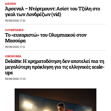
ΔΙΕΘΝΗ
Άρσεναλ – Ντόρτμουντ: Ασίστ του Τζόλη στο
γκολ των Λονδρέζων (vid)
09/08/2026 17:21
ΟΛΥΜΠΙΑΚΟΣ
Το «ευχαριστώ» του Ολυμπιακού στον
Μασούρα
09/08/2026 17:11
ΟΙΚΟΝΟΜΙΑ
Deloitte: Η χρηματοδότηση δεν αποτελεί πια τη
μεγαλύτερη πρόκληση για τις ελληνικές scale-
ups
09/08/2026 17:10