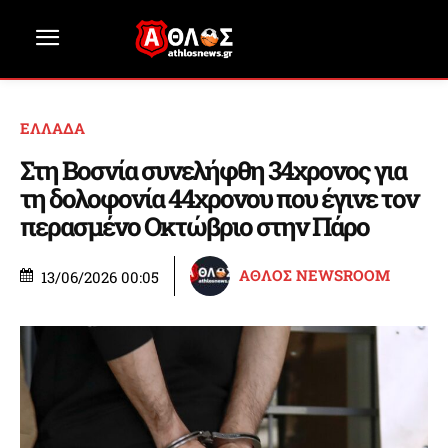
ΕΛΛΑΔΑ
Στη Βοσνία συνελήφθη 34χρονος για
τη δολοφονία 44χρονου που έγινε τον
περασμένο Οκτώβριο στην Πάρο
ΑΘΛΟΣ NEWSROOM
13/06/2026 00:05