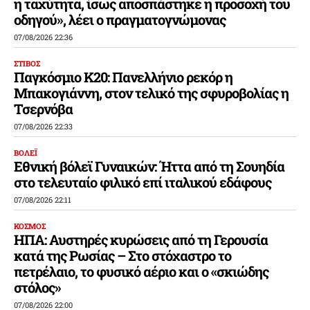
η ταχύτητα, ίσως αποσπάστηκε η προσοχή του
οδηγού», λέει ο πραγματογνώμονας
07/08/2026 22:36
ΣΤΙΒΟΣ
Παγκόσμιο Κ20: Πανελλήνιο ρεκόρ η
Μπακογιάννη, στον τελικό της σφυροβολίας η
Τσερνόβα
07/08/2026 22:33
ΒΟΛΕΪ
Εθνική βόλεϊ Γυναικών: Ήττα από τη Σουηδία
στο τελευταίο φιλικό επί ιταλικού εδάφους
07/08/2026 22:11
ΚΟΣΜΟΣ
ΗΠΑ: Αυστηρές κυρώσεις από τη Γερουσία
κατά της Ρωσίας – Στο στόχαστρο το
πετρέλαιο, το φυσικό αέριο και ο «σκιώδης
στόλος»
07/08/2026 22:00