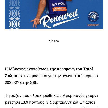
Share
Η
Μύκονος
ανακοίνωσε την παραμονή του
Ταϊρί
Άπλμπι
στην ομάδα και για την αγωνιστική περίοδο
2026-27 στην GBL.
Τη σεζόν που ολοκληρώθηκε, ο Αμερικανός γκαρντ
μέτρησε 13.9 πόντους, 3.4 ριμπάουντ και 5.7 ασίστ