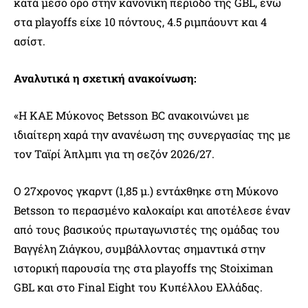
κατά μέσο όρο στην κανονική περίοδο της GBL, ενώ
στα playoffs είχε 10 πόντους, 4.5 ριμπάουντ και 4
ασίστ.
Αναλυτικά η σχετική ανακοίνωση:
«Η ΚΑΕ Μύκονος Betsson BC ανακοινώνει με
ιδιαίτερη χαρά την ανανέωση της συνεργασίας της με
τον Ταϊρί Άπλμπι για τη σεζόν 2026/27.
Ο 27χρονος γκαρντ (1,85 μ.) εντάχθηκε στη Μύκονο
Betsson το περασμένο καλοκαίρι και αποτέλεσε έναν
από τους βασικούς πρωταγωνιστές της ομάδας του
Βαγγέλη Ζιάγκου, συμβάλλοντας σημαντικά στην
ιστορική παρουσία της στα playoffs της Stoiximan
GBL και στο Final Eight του Κυπέλλου Ελλάδας.