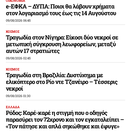
ΟΙΚΟΝΟΜΙΑ
e-ΕΦΚΑ – ΔΥΠΑ: Ποιοι θα λάβουν χρήματα
στον λογαριασμό τους έως τις 14 Αυγούστου
09/08/2026 06:45
ΚΟΣΜΟΣ
Τραγωδία στον Νίγηρα: Είκοσι δύο νεκροί σε
μετωπική σύγκρουση λεωφορείων, μεταξύ
αυτών 17 στρατιώτες
09/08/2026 02:45
ΚΟΣΜΟΣ
Τραγωδία στη Βραζιλία: Δυστύχημα με
ελικόπτερο στο Ρίο ντε Τζανέιρο – Τέσσερις
νεκροί
09/08/2026 01:30
ΕΛΛΑΔΑ
Ρόδος: Καρέ-καρέ η στιγμή που ο οδηγός
παρασύρει τον 72χρονο και τον εγκαταλείπει –
«Τον πάτησε και απλά σηκώθηκε και έφυγε»