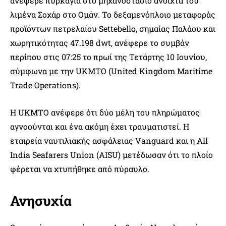
ανέφερε πυρκαγιά στο μηχανοστάσιο ανοιχτά του
λιμένα Σοχάρ στο Ομάν. Το δεξαμενόπλοιο μεταφοράς
προϊόντων πετρελαίου Settebello, σημαίας Παλάου και
χωρητικότητας 47.198 dwt, ανέφερε το συμβάν
περίπου στις 07:25 το πρωί της Τετάρτης 10 Ιουνίου,
σύμφωνα με την UKMTO (United Kingdom Maritime
Trade Operations).
Η UKMTO ανέφερε ότι δύο μέλη του πληρώματος
αγνοούνται και ένα ακόμη έχει τραυματιστεί. Η
εταιρεία ναυτιλιακής ασφάλειας Vanguard και η All
India Seafarers Union (AISU) μετέδωσαν ότι το πλοίο
φέρεται να χτυπήθηκε από πύραυλο.
Ανησυχία