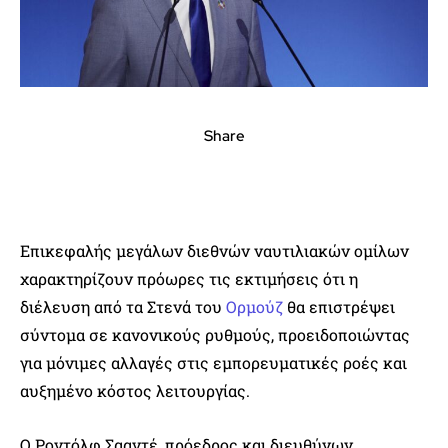
Share
Επικεφαλής μεγάλων διεθνών ναυτιλιακών ομίλων
χαρακτηρίζουν πρόωρες τις εκτιμήσεις ότι η
διέλευση από τα Στενά του
Ορμούζ
θα επιστρέψει
σύντομα σε κανονικούς ρυθμούς, προειδοποιώντας
για μόνιμες αλλαγές στις εμπορευματικές ροές και
αυξημένο κόστος λειτουργίας.
Ο Ροντόλφ Σααντέ, πρόεδρος και διευθύνων