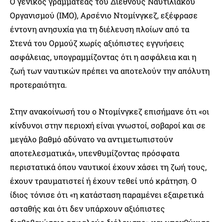
Ο γενικός γραμματέας του Διεθνούς Ναυτιλιακού
Οργανισμού (IMO), Αρσένιο Ντομίνγκεζ, εξέφρασε
έντονη ανησυχία για τη διέλευση πλοίων από τα
Στενά του Ορμούζ χωρίς αξιόπιστες εγγυήσεις
ασφάλειας, υπογραμμίζοντας ότι η ασφάλεια και η
ζωή των ναυτικών πρέπει να αποτελούν την απόλυτη
προτεραιότητα.
Στην ανακοίνωσή του ο Ντομίνγκεζ επισήμανε ότι «οι
κίνδυνοι στην περιοχή είναι γνωστοί, σοβαροί και σε
μεγάλο βαθμό αδύνατο να αντιμετωπιστούν
αποτελεσματικά», υπενθυμίζοντας πρόσφατα
περιστατικά όπου ναυτικοί έχουν χάσει τη ζωή τους,
έχουν τραυματιστεί ή έχουν τεθεί υπό κράτηση. Ο
ίδιος τόνισε ότι «η κατάσταση παραμένει εξαιρετικά
ασταθής και ότι δεν υπάρχουν αξιόπιστες