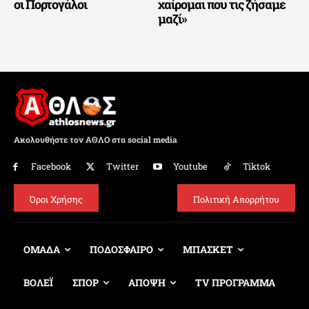
οι Πορτογάλοι
χαίρομαι που τις ζήσαμε
μαζί»
Ακολουθήστε τον ΑΘΛΟ στα social media
Facebook
Twitter
Youtube
Tiktok
Όροι Χρήσης
Πολιτική Απορρήτου
ΟΜΑΔΑ
ΠΟΔΟΣΦΑΙΡΟ
ΜΠΑΣΚΕΤ
ΒΟΛΕΪ
ΣΠΟΡ
ΑΠΟΨΗ
TV ΠΡΟΓΡΑΜΜΑ