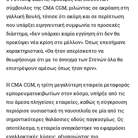
σύμβουλος της CMA CGM, μιλώντας σε ακρόαση στη
γαλλική Βουλή, τόνισε ότι ακόμη και σε περίπτωση
που υπάρξει ειρηνευτική συμφωνία το προσεχές
διάστημα, «δεν υπάρχει καμία εγγύηση ότι δεν θα
προκύψει νέα κρίση στο μέλλον». Όπως επεσήμανε
χαρακτηριστικά, «Θα ήταν απερίσκεπτο να
θεωρήσουμε ότι με το άνοιγμα των Στενών όλα θα
επιστρέψουν αμέσως όπως ήταν πριν».
Η CMA CGM, η τρίτη μεγαλύτερη εταιρεία μεταφοράς
εμπορευματοκιβωτίων στον κόσμο, υπήρξε από τις
πιο άμεσα πληγείσες εταιρείες, καθώς η σύγκρουση
περιόρισε ουσιαστικά τη ναυσιπλοΐα σε μία από τις
σημαντικότερες θαλάσσιες οδούς παγκοσμίως. Ως
αποτέλεσμα, η εταιρεία αναγκάστηκε να εφαρμόσει
εναλλακτικές λύσεις, αξιοποιώντας πιο