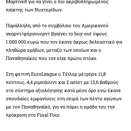
Μαρτίνεθ για να γίνει ο πιο ακριβοπληρωμένος
παίκτης των Νυχτερίδων.
Παράλληλα, από το συμβόλαιο του Αμερικανού
γκαρντ/φόργουορντ βγαίνει το buy-out ύψους
1.000.000 ευρώ που τον έκανε άκρως δελεαστικό για
πληθώρα ομάδων, μεταξύ των οποίων και ο
Παναθηναϊκός που τον είχε πρώτο στόχο.
Στη φετινή EuroLeague ο Τέιλορ μέτρησε 11,8
ποντους, 4,4 ριμπάουντ και 2 ασίστ με 13,6 βαθμούς
στο σύστημα αξιολόγησης κατά μέσο όρο ενώ έκανε
σπουδαίες εμφανίσεις στη σειρά των πέντε αγώνων
με τον Παναθηναϊκό, για να πάρει η ομάδα του την
πρόκριση στο Final Four.