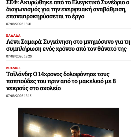
ΣΕΦ: Ακυρώθηκε από το Ελεγκτικό Συνέδριο ο
διαγωνισμός για την ενεργειακή αναβάθμιση,
επαναπροκηρύσσεται το έργο
07/08/2026 13:31
ΕΛΛΑΔΑ
Λένα Σαμαρά: Συγκίνηση στο μνημόσυνο για τη
συμπλήρωση ενός χρόνου από τον θάνατό της
07/08/2026 13:25
ΚΟΣΜΟΣ
Ταϊλάνδη: Ο 14χρονος δολοφόνησε τους
παππούδες του πριν από το μακελειό με 8
νεκρούς στο σχολείο
07/08/2026 13:15