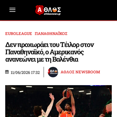
EUROLEAGUE
ΠΑΝΑΘΗΝΑΪΚΟΣ
Δεν προχωράει του Τέιλορ στον
Παναθηναϊκό, ο Αμερικανός
ανανεώνει με τη Βαλένθια
ΑΘΛΟΣ NEWSROOM
11/06/2026 17:32