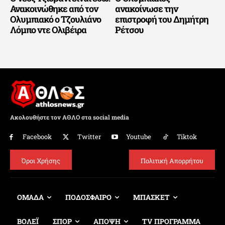
Ανακοινώθηκε από τον
ανακοίνωσε την
Ολυμπιακό ο Τζουλιάνο
επιστροφή του Δημήτρη
Λόμπο ντε Ολιβέιρα
Ρέτσου
Ακολουθήστε τον ΑΘΛΟ στα social media
Facebook
Twitter
Youtube
Tiktok
Όροι Χρήσης
Πολιτική Απορρήτου
ΟΜΑΔΑ
ΠΟΔΟΣΦΑΙΡΟ
ΜΠΑΣΚΕΤ
ΒΟΛΕΪ
ΣΠΟΡ
ΑΠΟΨΗ
TV ΠΡΟΓΡΑΜΜΑ