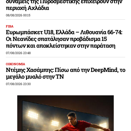
δυνάμεις της Πυροσβεστικής επιχειρούν στην
περιοχή Αχλάδια
08/08/2026 00:15
FIBA
Ευρωμπάσκετ U18, Ελλάδα – Λιθουανία 66-74:
Οι Νεανίδες σπατάλησαν προβάδισμα 15
πόντων και αποκλείστηκαν στην παράταση
07/08/2026 23:48
ΟΙΚΟΝΟΜΙΑ
Ντέμης Χασάμπης: Πίσω από την DeepMind, το
μεγάλο μυαλό στην ΤΝ
07/08/2026 23:30