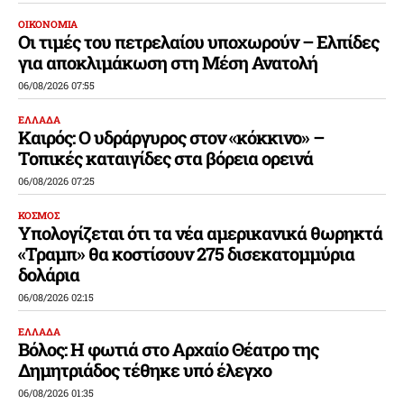
ΟΙΚΟΝΟΜΙΑ
Οι τιμές του πετρελαίου υποχωρούν – Ελπίδες
για αποκλιμάκωση στη Μέση Ανατολή
06/08/2026 07:55
ΕΛΛΑΔΑ
Καιρός: Ο υδράργυρος στον «κόκκινο» –
Τοπικές καταιγίδες στα βόρεια ορεινά
06/08/2026 07:25
ΚΟΣΜΟΣ
Υπολογίζεται ότι τα νέα αμερικανικά θωρηκτά
«Τραμπ» θα κοστίσουν 275 δισεκατομμύρια
δολάρια
06/08/2026 02:15
ΕΛΛΑΔΑ
Βόλος: Η φωτιά στο Αρχαίο Θέατρο της
Δημητριάδος τέθηκε υπό έλεγχο
06/08/2026 01:35