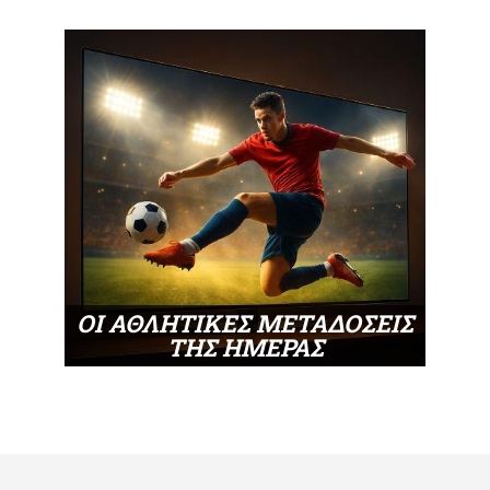
ΟΙ ΑΘΛΗΤΙΚΕΣ ΜΕΤΑΔΟΣΕΙΣ
ΤΗΣ ΗΜΕΡΑΣ