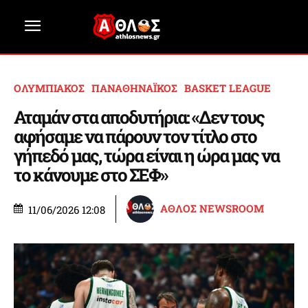
ΟΛΥΜΠΙΑΚΟΣ
ΠΑΝΑΘΗΝΑΪΚΟΣ
BASKET LEAGUE
Αταμάν στα αποδυτήρια: «Δεν τους
αφήσαμε να πάρουν τον τίτλο στο
γήπεδό μας, τώρα είναι η ώρα μας να
το κάνουμε στο ΣΕΦ»
ΑΘΛΟΣ NEWSROOM
11/06/2026 12:08