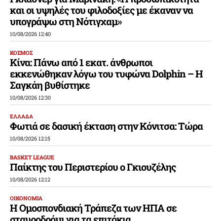
και οι υψηλές του φιλοδοξίες με έκαναν να
υπογράψω στη Νότιγχαμ»
10/08/2026 12:40
ΚΟΣΜΟΣ
Κίνα: Πάνω από 1 εκατ. άνθρωποι
εκκενώθηκαν λόγω του τυφώνα Dolphin – Η
Σαγκάη βυθίστηκε
10/08/2026 12:30
ΕΛΛΑΔΑ
Φωτιά σε δασική έκταση στην Κόνιτσα: Τώρα
10/08/2026 12:15
BASKET LEAGUE
Παίκτης του Περιστερίου ο Γκιουζέλης
10/08/2026 12:12
ΟΙΚΟΝΟΜΙΑ
Η Ομοσπονδιακή Τράπεζα των ΗΠΑ σε
σταυροδρόμι για τα επιτόκια