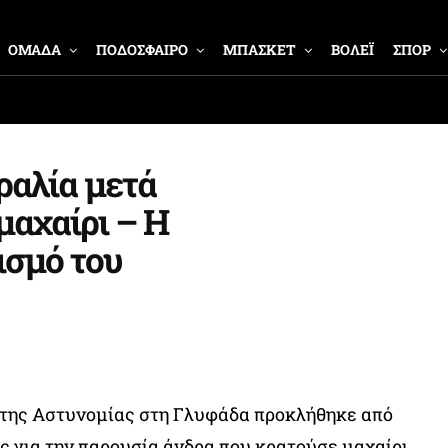
ΟΜΑΔΑ
ΠΟΔΟΣΦΑΙΡΟ
ΜΠΑΣΚΕΤ
ΒΟΛΕΪ
ΣΠΟΡ
ραλία μετά
μαχαίρι – Η
ισμό του
 της Αστυνομίας στη Γλυφάδα προκλήθηκε από
 για την παρουσία άνδρα που κρατούσε μαχαίρι