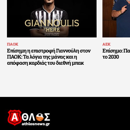
ΠΑΟΚ
ΑΕΚ
Επίσημη η επιστροφή Γιαννούλη στον
Επίσημο: Πα
ΠΑΟΚ: Τα λόγια της μάνας και η
το 2030
απόφαση καρδιάς του διεθνή μπακ