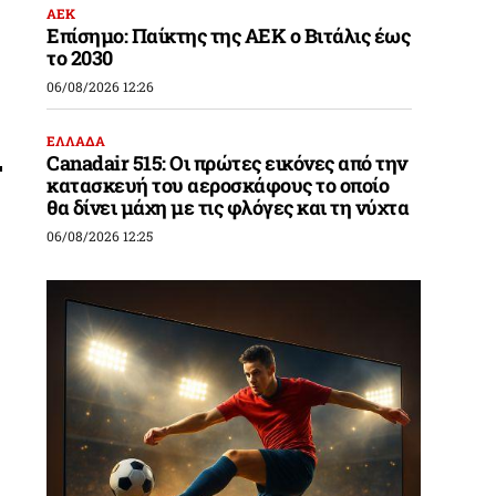
ΑΕΚ
Επίσημο: Παίκτης της ΑΕΚ ο Βιτάλις έως
το 2030
06/08/2026 12:26
ΕΛΛΑΔΑ
Canadair 515: Οι πρώτες εικόνες από την
κατασκευή του αεροσκάφους το οποίο
θα δίνει μάχη με τις φλόγες και τη νύχτα
06/08/2026 12:25