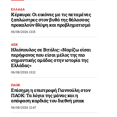
ΕΛΛΑΔΑ
Κέρκυρα: Οι εικόνες με τις πεταμένες
ξαπλώστρες στον βυθό της θάλασσας
προκαλούν θλίψη και προβληματισμό
06/08/2026 13:15
ΑΕΚ
Ηλιόπουλος σε Βιτάλις: «Νομίζω είσαι
περήφανος που είσαι μέλος της πιο
σημαντικής ομάδας στην ιστορία της
Ελλάδας»
06/08/2026 13:12
ΠΑΟΚ
Επίσημη η επιστροφή Γιαννούλη στον
ΠΑΟΚ: Τα λόγια της μάνας και η
απόφαση καρδιάς του διεθνή μπακ
06/08/2026 12:47