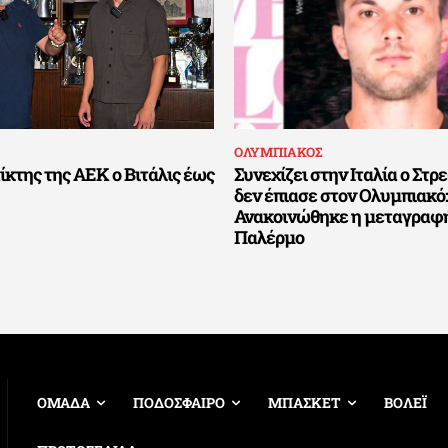
ΟΛΥΜΠΙΑΚΟΣ
ίκτης της ΑΕΚ ο Βιτάλις έως
Συνεχίζει στην Ιταλία ο Στ
δεν έπιασε στον Ολυμπιακό:
Ανακοινώθηκε η μεταγραφή
Παλέρμο
ΟΜΑΔΑ
ΠΟΔΟΣΦΑΙΡΟ
ΜΠΑΣΚΕΤ
ΒΟΛΕΪ