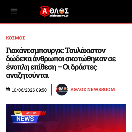
ΚΟΣΜΟΣ
Γιοχάνεσμπουργκ: Τουλάχιστον
δώδεκα άνθρωποι σκοτώθηκαν σε
ένοπλη επίθεση – Οι δράστες
αναζητούνται
ΑΘΛΟΣ NEWSROOM
10/06/2026 09:50