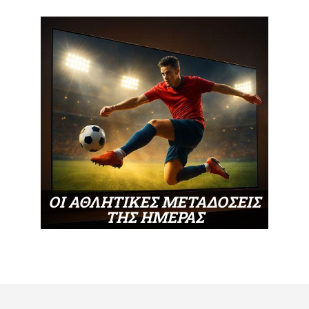
ΟΙ ΑΘΛΗΤΙΚΕΣ ΜΕΤΑΔΟΣΕΙΣ
ΤΗΣ ΗΜΕΡΑΣ