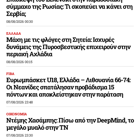
σύμμαχο της Ρωσίας: Τι σκοπεύει να κάνει στη
Σερβία;
08/08/2026 00:30
ΕΛΛΑΔΑ
Μάχη με τις φλόγες στη Σητεία: Ισχυρές
δυνάμεις της Πυροσβεστικής επιχειρούν στην
περιοχή Αχλάδια
08/08/2026 00:15
FIBA
Ευρωμπάσκετ U18, Ελλάδα – Λιθουανία 66-74:
Οι Νεανίδες σπατάλησαν προβάδισμα 15
πόντων και αποκλείστηκαν στην παράταση
07/08/2026 23:48
ΟΙΚΟΝΟΜΙΑ
Ντέμης Χασάμπης: Πίσω από την DeepMind, το
μεγάλο μυαλό στην ΤΝ
07/08/2026 23:30