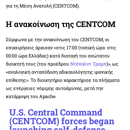
για τη Μέση Ανατολή (CENTCOM).
Η ανακοίνωση της CENTCOM
Σύμφωνα με την ανακοίνωση του CENTCOM, οι
επιχειρήσεις άρχισαν «στις 17:00 (τοπική ώρα· στις
00:00 ώρα Ελλάδας) κατά διαταγή του ανώτατου
διοικητή τους (του προέδρου
Ντόναλντ Τραμπ
)», ως
«αναλογική ανταπόδοση αδικαιολόγητης ιρανικής
επίθεσης». Το διοικητήριο χαρακτήρισε τα πλήγματα
ως ενέργειες νόμιμης αυτοάμυνας, μετά την
κατάρριψη του Apache.
U.S. Central Command
(CENTCOM) forces began
launching self-defense