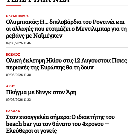
ΟΛΥΜΠΙΑΚΟΣ
Ολυμπιακός: Η… διπλοβάρδια του Ροντινέι και
οι αλλαγές που ετοιμάζει ο Μεντιλίμπαρ για τη
ρεβάνς με Ναϊμέγκεν
09/08/2026 11:46
ΚΟΣΜΟΣ
Ολική έκλειψη Ηλίου στις 12 Αυγούστου: Ποιες
περιοχές της Ευρώπης θα τη δουν
09/08/2026 11:30
ΑΡΗΣ
Πλήγμα με Νινγκ στον Άρη
09/08/2026 11:23
ΕΛΛΑΔΑ
Στον εισαγγελέα σήμερα: Ο ιδιοκτήτης του
beach bar για τον θάνατο του 4χρονου —
Ελεύθεροι οι γονείς