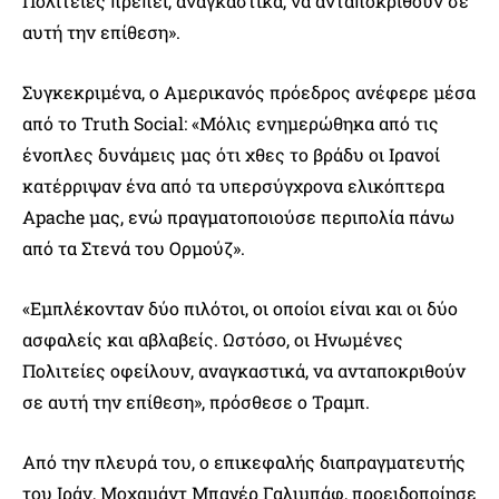
Πολιτείες πρέπει, αναγκαστικά, να ανταποκριθούν σε
αυτή την επίθεση».
Συγκεκριμένα, ο Αμερικανός πρόεδρος ανέφερε μέσα
από το Truth Social: «Μόλις ενημερώθηκα από τις
ένοπλες δυνάμεις μας ότι χθες το βράδυ οι Ιρανοί
κατέρριψαν ένα από τα υπερσύγχρονα ελικόπτερα
Apache μας, ενώ πραγματοποιούσε περιπολία πάνω
από τα Στενά του Ορμούζ».
«Εμπλέκονταν δύο πιλότοι, οι οποίοι είναι και οι δύο
ασφαλείς και αβλαβείς. Ωστόσο, οι Ηνωμένες
Πολιτείες οφείλουν, αναγκαστικά, να ανταποκριθούν
σε αυτή την επίθεση», πρόσθεσε ο Τραμπ.
Από την πλευρά του, ο επικεφαλής διαπραγματευτής
του Ιράν, Μοχαμάντ Μπαγέρ Γαλιμπάφ, προειδοποίησε