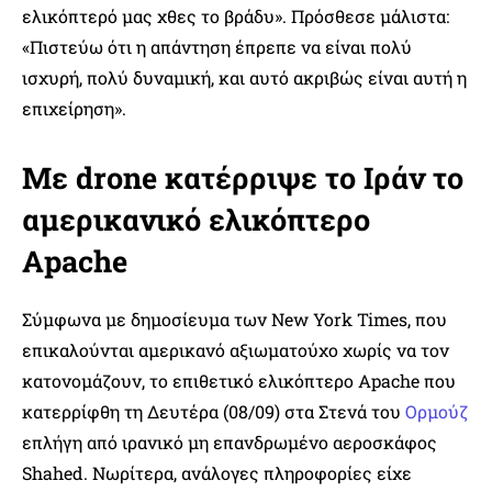
ελικόπτερό μας χθες το βράδυ». Πρόσθεσε μάλιστα:
«Πιστεύω ότι η απάντηση έπρεπε να είναι πολύ
ισχυρή, πολύ δυναμική, και αυτό ακριβώς είναι αυτή η
επιχείρηση».
Με drone κατέρριψε το Ιράν το
αμερικανικό ελικόπτερο
Apache
Σύμφωνα με δημοσίευμα των New York Times, που
επικαλούνται αμερικανό αξιωματούχο χωρίς να τον
κατονομάζουν, το επιθετικό ελικόπτερο Apache που
κατερρίφθη τη Δευτέρα (08/09) στα Στενά του
Ορμούζ
επλήγη από ιρανικό μη επανδρωμένο αεροσκάφος
Shahed. Νωρίτερα, ανάλογες πληροφορίες είχε