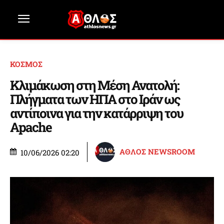
ΚΟΣΜΟΣ
Κλιμάκωση στη Μέση Ανατολή:
Πλήγματα των ΗΠΑ στο Ιράν ως
αντίποινα για την κατάρριψη του
Apache
ΑΘΛΟΣ NEWSROOM
10/06/2026 02:20