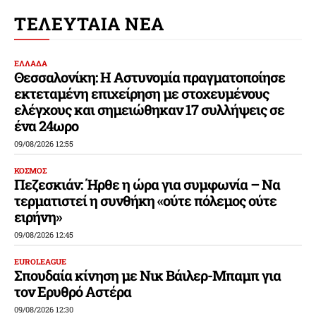
ΤΕΛΕΥΤΑΙΑ ΝΕΑ
ΕΛΛΑΔΑ
Θεσσαλονίκη: Η Αστυνομία πραγματοποίησε
εκτεταμένη επιχείρηση με στοχευμένους
ελέγχους και σημειώθηκαν 17 συλλήψεις σε
ένα 24ωρο
09/08/2026 12:55
ΚΟΣΜΟΣ
Πεζεσκιάν: Ήρθε η ώρα για συμφωνία – Να
τερματιστεί η συνθήκη «ούτε πόλεμος ούτε
ειρήνη»
09/08/2026 12:45
EUROLEAGUE
Σπουδαία κίνηση με Νικ Βάιλερ-Μπαμπ για
τον Ερυθρό Αστέρα
09/08/2026 12:30