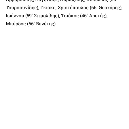
Τουρσουνίδης), Γκιόκα, Χριστόπουλος (66′ Θεοχάρης),
Ιωάννου (59′ Σιτμαλίδης), Τσιόκος (46′ Αρετής),
Μπέρδος (66′ Βενέτης).