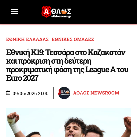
ΕΘΝΙΚΗ ΕΛΛΑΔΑΣ
ΕΘΝΙΚΕΣ ΟΜΑΔΕΣ
Εθνική Κ19: Τεσσάρα στο Καζακστάν
και πρόκριση στη δεύτερη
προκριματική φάση της League A του
Euro 2027
ΑΘΛΟΣ NEWSROOM
09/06/2026 21:00