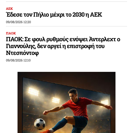
ΑΕΚ
Έδεσε τον Πήλιο μέχρι το 2030 η ΑΕΚ
09/08/2026 12:20
ΠΑΟΚ
ΠΑΟΚ: Σε φουλ ρυθμούς ενόψει Άντερλεχτ ο
Γιαννούλης, δεν αργεί η επιστροφή του
Ντεσπόντοφ
09/08/2026 12:10