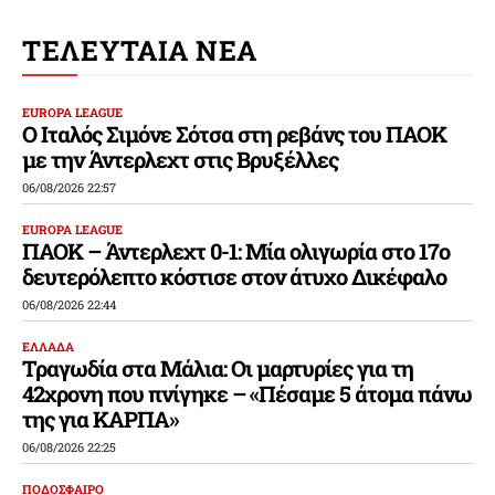
ΤΕΛΕΥΤΑΙΑ ΝΕΑ
EUROPA LEAGUE
Ο Ιταλός Σιμόνε Σότσα στη ρεβάνς του ΠΑΟΚ
με την Άντερλεχτ στις Βρυξέλλες
06/08/2026 22:57
EUROPA LEAGUE
ΠΑΟΚ – Άντερλεχτ 0-1: Μία ολιγωρία στο 17ο
δευτερόλεπτο κόστισε στον άτυχο Δικέφαλο
06/08/2026 22:44
ΕΛΛΑΔΑ
Τραγωδία στα Μάλια: Οι μαρτυρίες για τη
42χρονη που πνίγηκε – «Πέσαμε 5 άτομα πάνω
της για ΚΑΡΠΑ»
06/08/2026 22:25
ΠΟΔΟΣΦΑΙΡΟ