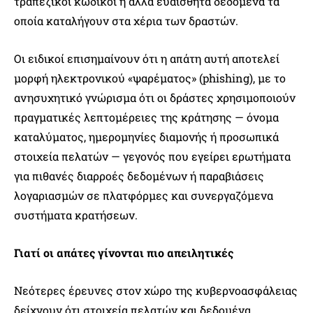
τραπεζικοί κωδικοί ή άλλα ευαίσθητα δεδομένα τα
οποία καταλήγουν στα χέρια των δραστών.
Οι ειδικοί επισημαίνουν ότι η απάτη αυτή αποτελεί
μορφή ηλεκτρονικού «ψαρέματος» (phishing), με το
ανησυχητικό γνώρισμα ότι οι δράστες χρησιμοποιούν
πραγματικές λεπτομέρειες της κράτησης — όνομα
καταλύματος, ημερομηνίες διαμονής ή προσωπικά
στοιχεία πελατών — γεγονός που εγείρει ερωτήματα
για πιθανές διαρροές δεδομένων ή παραβιάσεις
λογαριασμών σε πλατφόρμες και συνεργαζόμενα
συστήματα κρατήσεων.
Γιατί οι απάτες γίνονται πιο απειλητικές
Νεότερες έρευνες στον χώρο της κυβερνοασφάλειας
δείχνουν ότι στοιχεία πελατών και δεδομένα