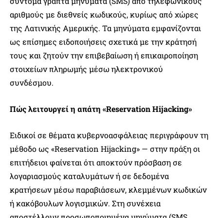
σύντομα γραπτά μηνύματα (SMS) από τηλεφωνικούς
αριθμούς με διεθνείς κωδικούς, κυρίως από χώρες
της Λατινικής Αμερικής. Τα μηνύματα εμφανίζονται
ως επίσημες ειδοποιήσεις σχετικά με την κράτησή
τους και ζητούν την επιβεβαίωση ή επικαιροποίηση
στοιχείων πληρωμής μέσω ηλεκτρονικού
συνδέσμου.
Πώς λειτουργεί η απάτη «Reservation Hijacking»
Ειδικοί σε θέματα κυβερνοασφάλειας περιγράφουν τη
μέθοδο ως «Reservation Hijacking» — στην πράξη οι
επιτήδειοι φαίνεται ότι αποκτούν πρόσβαση σε
λογαριασμούς καταλυμάτων ή σε δεδομένα
κρατήσεων μέσω παραβιάσεων, κλεμμένων κωδικών
ή κακόβουλων λογισμικών. Στη συνέχεια
αποστέλλουν προσωποποιημένα μηνύματα (SMS,